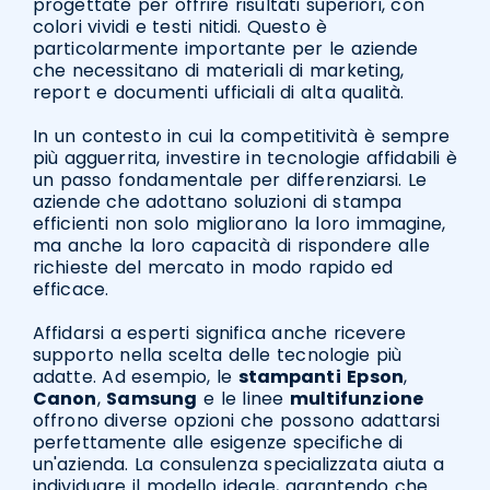
progettate per offrire risultati superiori, con
colori vividi e testi nitidi. Questo è
particolarmente importante per le aziende
che necessitano di materiali di marketing,
report e documenti ufficiali di alta qualità.
In un contesto in cui la competitività è sempre
più agguerrita, investire in tecnologie affidabili è
un passo fondamentale per differenziarsi. Le
aziende che adottano soluzioni di stampa
efficienti non solo migliorano la loro immagine,
ma anche la loro capacità di rispondere alle
richieste del mercato in modo rapido ed
efficace.
Affidarsi a esperti significa anche ricevere
supporto nella scelta delle tecnologie più
adatte. Ad esempio, le
stampanti
Epson
,
Canon
,
Samsung
e le linee
multifunzione
offrono diverse opzioni che possono adattarsi
perfettamente alle esigenze specifiche di
un'azienda. La consulenza specializzata aiuta a
individuare il modello ideale, garantendo che