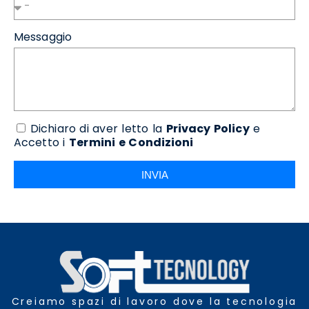
Messaggio
Dichiaro di aver letto la
Privacy Policy
e
Accetto i
Termini e Condizioni
INVIA
Creiamo spazi di lavoro dove la tecnologia