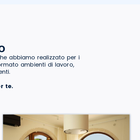
o
che abbiamo realizzato per i
formato ambienti di lavoro,
nti.
r te.