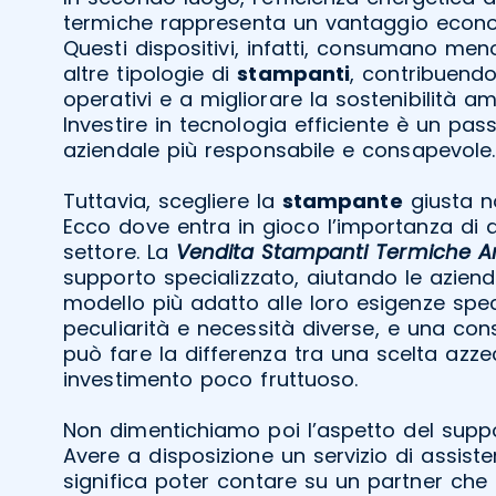
termiche rappresenta un vantaggio econo
Questi dispositivi, infatti, consumano men
altre tipologie di
stampanti
, contribuendo
operativi e a migliorare la sostenibilità am
Investire in tecnologia efficiente è un pas
aziendale più responsabile e consapevole.
Tuttavia, scegliere la
stampante
giusta n
Ecco dove entra in gioco l’importanza di af
settore. La
Vendita Stampanti Termiche A
supporto specializzato, aiutando le aziend
modello più adatto alle loro esigenze spec
peculiarità e necessità diverse, e una con
può fare la differenza tra una scelta azz
investimento poco fruttuoso.
Non dimentichiamo poi l’aspetto del supp
Avere a disposizione un servizio di assiste
significa poter contare su un partner che 