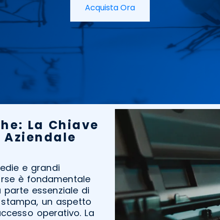
Acquista Ora
he: La Chiave
 Aziendale
edie e grandi
isorse è fondamentale
 parte essenziale di
a stampa, un aspetto
uccesso operativo. La