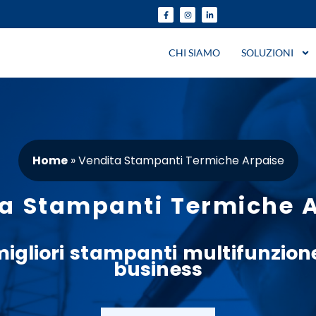
CHI SIAMO
SOLUZIONI
Home
»
Vendita Stampanti Termiche Arpaise
a Stampanti Termiche 
migliori
stampanti
multifunzion
business