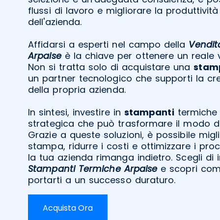
flussi di lavoro e migliorare la produttivi
dell'azienda.
Affidarsi a esperti nel campo della
Vendit
Arpaise
è la chiave per ottenere un reale 
Non si tratta solo di acquistare una
stam
un partner tecnologico che supporti la cre
della propria azienda.
In sintesi, investire in
stampanti
termiche 
strategica che può trasformare il modo di
Grazie a queste soluzioni, è possibile migli
stampa, ridurre i costi e ottimizzare i pro
la tua azienda rimanga indietro. Scegli di 
Stampanti Termiche Arpaise
e scopri com
portarti a un successo duraturo.
Acquista Ora