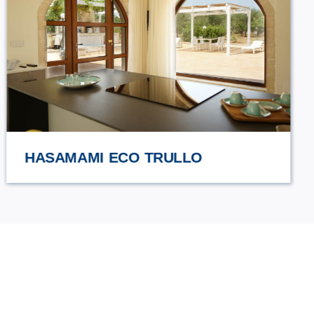
URCIUOLI