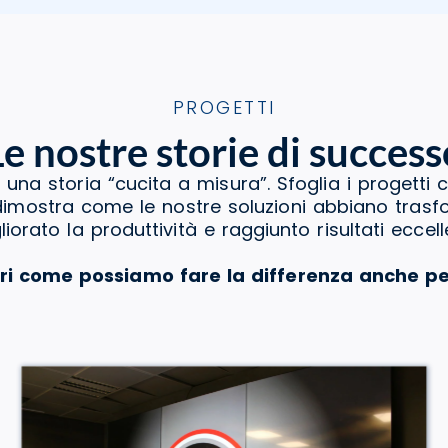
PROGETTI
Le nostre storie di success
 una storia “cucita a misura”. Sfoglia i progetti 
a dimostra come le nostre soluzioni abbiano tras
liorato la produttività e raggiunto risultati eccelle
ri come possiamo fare la differenza anche pe