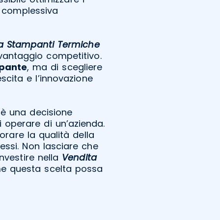
tà complessiva
a Stampanti Termiche
vantaggio competitivo.
pante
, ma di scegliere
scita e l’innovazione
è una decisione
 operare di un’azienda.
orare la qualità della
cessi. Non lasciare che
investire nella
Vendita
e questa scelta possa