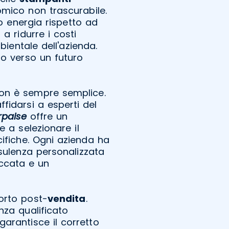
mico non trascurabile.
o energia rispetto ad
 a ridurre i costi
bientale dell'azienda.
so verso un futuro
on è sempre semplice.
fidarsi a esperti del
rpaise
offre un
e a selezionare il
ifiche. Ogni azienda ha
sulenza personalizzata
eccata e un
orto post-
vendita
.
nza qualificato
garantisce il corretto