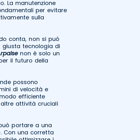
o. La manutenzione
ondamentali per evitare
tivamente sulla
do conta, non si può
a giusta tecnologia di
rpaise
non è solo un
er il futuro della
ziende possono
rmini di velocità e
 modo efficiente
tre attività cruciali
può portare a una
ne. Con una corretta
ibile ottimizzare i