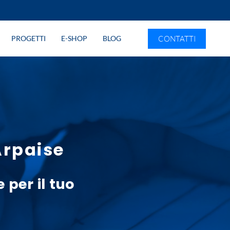
CONTATTI
PROGETTI
E-SHOP
BLOG
Arpaise
e
per il tuo