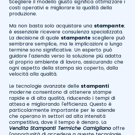
Scegliere il modello giusto significa ottimizzare i
costi operativi e migliorare la qualità della
produzione.
Ma non basta solo acquistare una
stampante
;
è essenziale ricevere consulenza specializzata.
La decisione di quale
stampante
scegliere può
sembrare semplice, ma le implicazioni a lungo
termine sono significative. Un esperto può
guidare l'azienda verso la soluzione più adatta
al proprio ambiente di lavoro, assicurando che
ogni aspetto della stampa sia coperto, dalla
velocità alla qualità.
Le tecnologie avanzate delle
stampanti
moderne consentono di ottenere stampe
rapide e di alta qualità, riducendo i tempi di
attesa e migliorando l'efficienza. Questo è
particolarmente importante per le aziende
che operano in settori ad alta intensità
competitiva, dove il tempo è denaro. La
Vendita Stampanti Termiche Camigliano
offre
l'opportunità di accedere a queste tecnologie