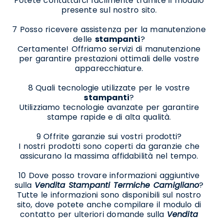
Potete contattarci facilmente tramite il modulo
presente sul nostro sito.
7 Posso ricevere assistenza per la manutenzione
delle
stampanti
?
Certamente! Offriamo servizi di manutenzione
per garantire prestazioni ottimali delle vostre
apparecchiature.
8 Quali tecnologie utilizzate per le vostre
stampanti
?
Utilizziamo tecnologie avanzate per garantire
stampe rapide e di alta qualità.
9 Offrite garanzie sui vostri prodotti?
I nostri prodotti sono coperti da garanzie che
assicurano la massima affidabilità nel tempo.
10 Dove posso trovare informazioni aggiuntive
sulla
Vendita Stampanti Termiche Camigliano
?
Tutte le informazioni sono disponibili sul nostro
sito, dove potete anche compilare il modulo di
contatto per ulteriori domande sulla
Vendita