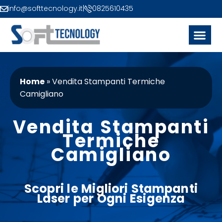
info@softtecnology.it
|
0825610435
Home
»
Vendita Stampanti Termiche
Camigliano
Vendita Stampanti
Termiche
Camigliano
Scopri le Migliori
Stampanti
Laser
per Ogni Esigenza