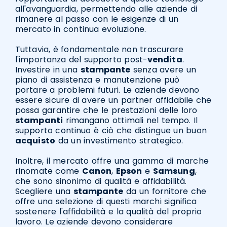
all'avanguardia, permettendo alle aziende di
rimanere al passo con le esigenze di un
mercato in continua evoluzione.
Tuttavia, è fondamentale non trascurare
l'importanza del supporto post-
vendita
.
Investire in una
stampante
senza avere un
piano di assistenza e manutenzione può
portare a problemi futuri. Le aziende devono
essere sicure di avere un partner affidabile che
possa garantire che le prestazioni delle loro
stampanti
rimangano ottimali nel tempo. Il
supporto continuo è ciò che distingue un buon
acquisto
da un investimento strategico.
Inoltre, il mercato offre una gamma di marche
rinomate come
Canon
,
Epson
e
Samsung
,
che sono sinonimo di qualità e affidabilità.
Scegliere una
stampante
da un fornitore che
offre una selezione di questi marchi significa
sostenere l'affidabilità e la qualità del proprio
lavoro. Le aziende devono considerare