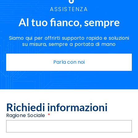
ASSISTENZA
Al tuo fianco, sempre
Siamo qui per offrirti supporto rapido e soluzioni
su misura, sempre a portata di mano
Parla con noi
Richiedi informazioni
Ragione Sociale