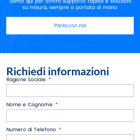
Siamo qui per offrirti supporto rapido e soluzioni
su misura, sempre a portata di mano
Parla con noi
Richiedi informazioni
Ragione Sociale
Nome e Cognome
Numero di Telefono