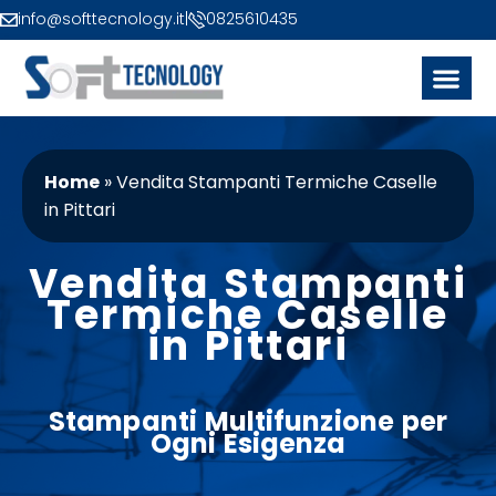
info@softtecnology.it
|
0825610435
Home
»
Vendita Stampanti Termiche Caselle
in Pittari
Vendita Stampanti
Termiche Caselle
in Pittari
Stampanti
Multifunzione
per
Ogni Esigenza