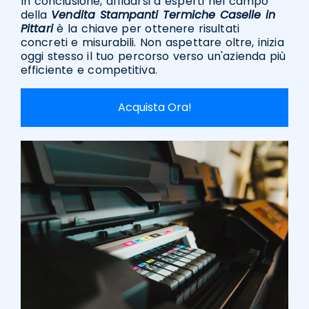
In conclusione, affidarsi a esperti nel campo
della
Vendita Stampanti Termiche Caselle in
Pittari
è la chiave per ottenere risultati
concreti e misurabili. Non aspettare oltre, inizia
oggi stesso il tuo percorso verso un'azienda più
efficiente e competitiva.
Acquista Ora!