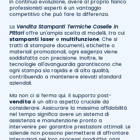
in continua evoluzione, avere al proprio fianco
professionisti esperti è un vantaggio
competitivo che può fare la differenza.
La
Vendita Stampanti Termiche Caselle in
Pittari
offre un'ampia scelta di modelli, tra cui
stampanti
laser
e
multifunzione
. Che si
tratti di stampare documenti, etichette o
materiali promozionali, ogni esigenza viene
soddisfatta con precisione. Inoltre, le
tecnologie all'avanguardia garantiscono che
ogni stampa sia rapida e di alta qualità,
contribuendo a mantenere elevati standard
aziendali.
Ma non ci si ferma qui. Il supporto post-
vendita
è un altro aspetto cruciale da
considerare. Assicurare la massima affidabilità
nel tempo significa avere un sistema di
assistenza e manutenzione pronto a
intervenire per garantire prestazioni ottimali. Le
aziende non possono permettersi di affrontare
interruzioni nei loro processi produttivi; ogni