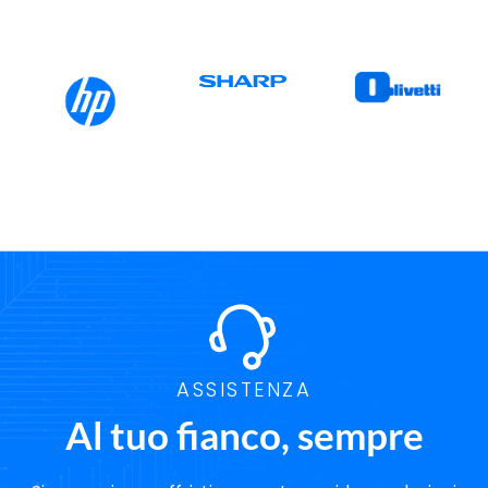
ASSISTENZA
Al tuo fianco, sempre