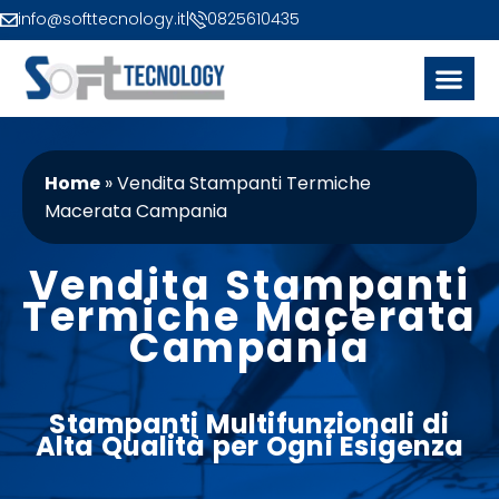
info@softtecnology.it
|
0825610435
Home
»
Vendita Stampanti Termiche
Macerata Campania
Vendita Stampanti
Termiche Macerata
Campania
Stampanti
Multifunzionali di
Alta Qualità per Ogni Esigenza