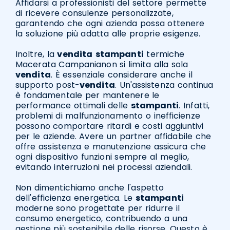
Affidarsi a professionisti del settore permette
di ricevere consulenze personalizzate,
garantendo che ogni azienda possa ottenere
la soluzione più adatta alle proprie esigenze.
Inoltre, la
vendita
stampanti
termiche
Macerata Campanianon si limita alla sola
vendita
. È essenziale considerare anche il
supporto post-
vendita
. Un'assistenza continua
è fondamentale per mantenere le
performance ottimali delle
stampanti
. Infatti,
problemi di malfunzionamento o inefficienze
possono comportare ritardi e costi aggiuntivi
per le aziende. Avere un partner affidabile che
offre assistenza e manutenzione assicura che
ogni dispositivo funzioni sempre al meglio,
evitando interruzioni nei processi aziendali.
Non dimentichiamo anche l'aspetto
dell'efficienza energetica. Le
stampanti
moderne sono progettate per ridurre il
consumo energetico, contribuendo a una
gestione più sostenibile delle risorse. Questo è