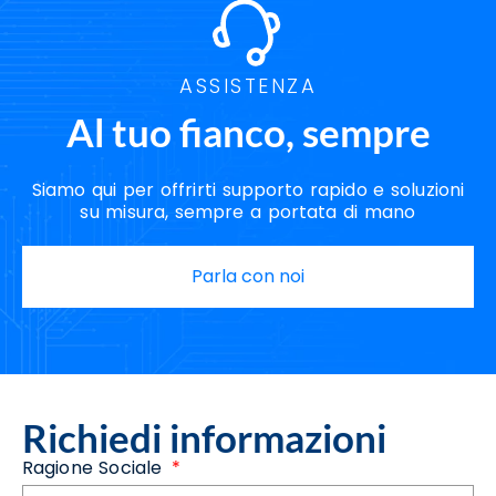
ASSISTENZA
Al tuo fianco, sempre
Siamo qui per offrirti supporto rapido e soluzioni
su misura, sempre a portata di mano
Parla con noi
Richiedi informazioni
Ragione Sociale