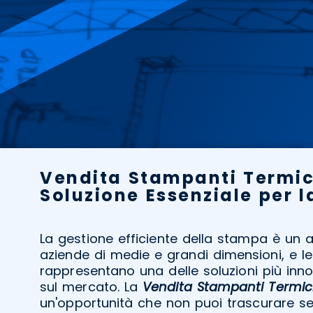
Vendita Stampanti Termic
Soluzione Essenziale per 
La gestione efficiente della stampa è un a
aziende di medie e grandi dimensioni, e l
rappresentano una delle soluzioni più inn
sul mercato. La
Vendita Stampanti Termich
un'opportunità che non puoi trascurare se 