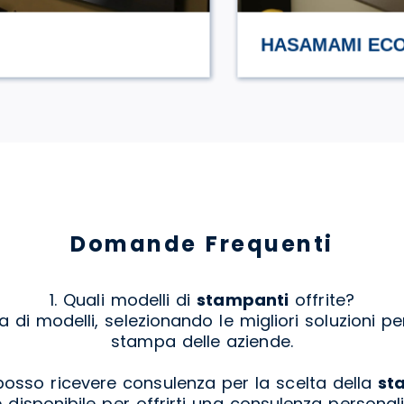
HASAMAMI ECO TRULLO
Domande Frequenti
1. Quali modelli di
stampanti
offrite?
i modelli, selezionando le migliori soluzioni per
stampa delle aziende.
osso ricevere consulenza per la scelta della
st
è disponibile per offrirti una consulenza personal