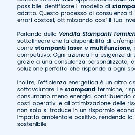
possibile identificare il modello di
stampa
adatto. Questo processo di consulenza ti 
errori costosi, ottimizzando così il tuo inv
Parlando della
Vendita Stampanti Termiche
sottolineare che la disponibilità di un'ampi
come
stampanti
laser
e
multifunzione
,
competitivo. Ogni azienda ha esigenze di 
grazie a una consulenza personalizzata, è 
soluzione perfetta che risponde a ogni spe
Inoltre, l'efficienza energetica è un altro 
sottovalutare. Le
stampanti
termiche, risp
consumano meno energia, contribuendo cos
costi operativi e all'ottimizzazione delle ri
non solo si traduce in un risparmio econ
impatto ambientale positivo, rendendo la 
sostenibile.