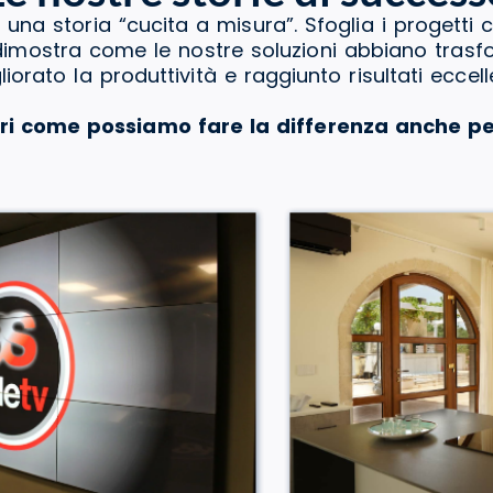
 una storia “cucita a misura”. Sfoglia i progetti 
a dimostra come le nostre soluzioni abbiano tras
liorato la produttività e raggiunto risultati eccelle
ri come possiamo fare la differenza anche pe