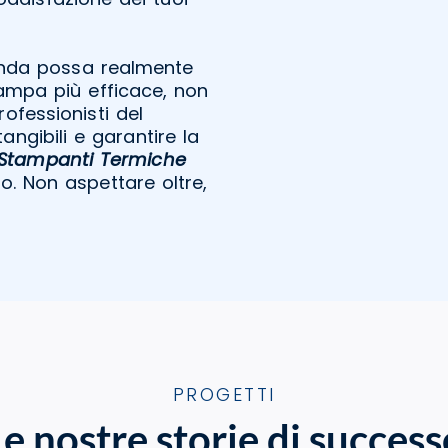
ienda possa realmente
ampa più efficace, non
rofessionisti del
tangibili e garantire la
 Stampanti Termiche
o. Non aspettare oltre,
PROGETTI
Le nostre storie di success