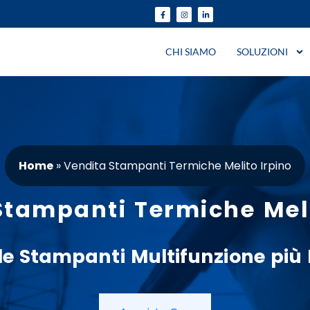
CHI SIAMO
SOLUZIONI
Home
»
Vendita Stampanti Termiche Melito Irpino
Stampanti Termiche Meli
le
Stampanti
Multifunzione
più 