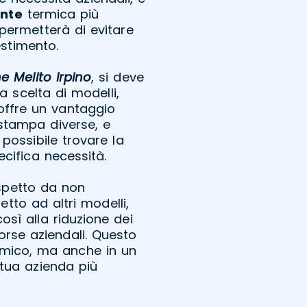
nte
termica più
permetterà di evitare
estimento.
 Melito Irpino
, si deve
a scelta di modelli,
 offre un vantaggio
stampa diverse, e
possibile trovare la
cifica necessità.
aspetto da non
etto ad altri modelli,
ì alla riduzione dei
sorse aziendali. Questo
omico, ma anche in un
tua azienda più