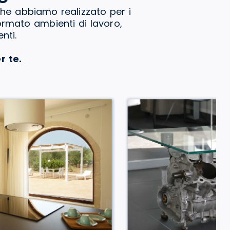
che abbiamo realizzato per i
formato ambienti di lavoro,
nti.
r te.