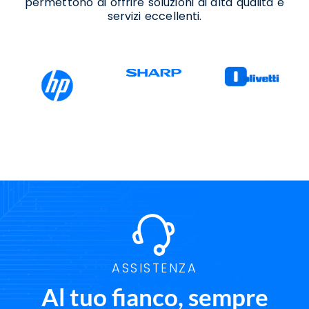
permettono di offrire soluzioni di alta qualità e
servizi eccellenti.
ASSISTENZA
Al tuo fianco, sempre