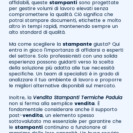
affidabili, queste
stampanti
sono progettate
per gestire volumi di lavoro elevati senza
compromettere la qualità. Ciò significa che
potrai stampare documenti, etichette e molto
altro in tempi rapidi, mantenendo sempre un
alto standard di qualità.
Ma come scegliere la
stampante
giusta? Qui
entra in gioco l'importanza di affidarsi a esperti
del settore. Solo professionisti con una solida
esperienza possono guidarti verso la scelta
della soluzione più adatta alle tue necessità
specifiche. Un team di specialisti è in grado di
analizzare il tuo ambiente di lavoro e proporre
le migliori alternative disponibili sul mercato.
Inoltre, la
Vendita Stampanti Termiche Padula
non si ferma alla semplice
vendita
. È
fondamentale considerare anche il supporto
post-
vendita
, un elemento spesso
sottovalutato ma essenziale per garantire che
le
stampanti
continuino a funzionare al