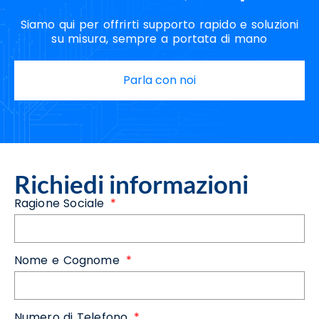
Siamo qui per offrirti supporto rapido e soluzioni
su misura, sempre a portata di mano
Parla con noi
Richiedi informazioni
Ragione Sociale
Nome e Cognome
Numero di Telefono