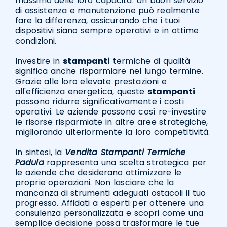
massimo delle loro capacità. Un buon servizio
di assistenza e manutenzione può realmente
fare la differenza, assicurando che i tuoi
dispositivi siano sempre operativi e in ottime
condizioni.
Investire in
stampanti
termiche di qualità
significa anche risparmiare nel lungo termine.
Grazie alle loro elevate prestazioni e
all'efficienza energetica, queste
stampanti
possono ridurre significativamente i costi
operativi. Le aziende possono così re-investire
le risorse risparmiate in altre aree strategiche,
migliorando ulteriormente la loro competitività.
In sintesi, la
Vendita Stampanti Termiche
Padula
rappresenta una scelta strategica per
le aziende che desiderano ottimizzare le
proprie operazioni. Non lasciare che la
mancanza di strumenti adeguati ostacoli il tuo
progresso. Affidati a esperti per ottenere una
consulenza personalizzata e scopri come una
semplice decisione possa trasformare le tue