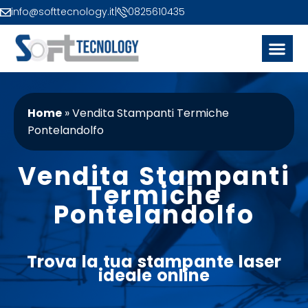
info@softtecnology.it
|
0825610435
Home
»
Vendita Stampanti Termiche
Pontelandolfo
Vendita Stampanti
Termiche
Pontelandolfo
Trova la tua
stampante
laser
ideale
online