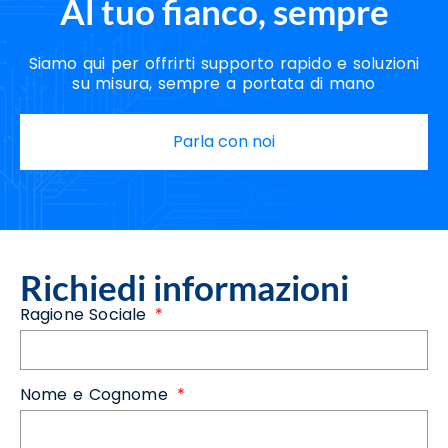
Al tuo fianco, sempre
Siamo qui per offrirti supporto rapido e soluzioni
su misura, sempre a portata di mano
Parla con noi
Richiedi informazioni
Ragione Sociale
Nome e Cognome