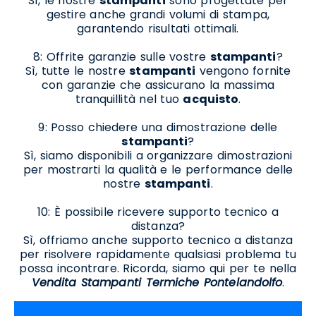
Sì, le nostre
stampanti
sono progettate per
gestire anche grandi volumi di stampa,
garantendo risultati ottimali.
8: Offrite garanzie sulle vostre
stampanti
?
Sì, tutte le nostre
stampanti
vengono fornite
con garanzie che assicurano la massima
tranquillità nel tuo
acquisto
.
9: Posso chiedere una dimostrazione delle
stampanti
?
Sì, siamo disponibili a organizzare dimostrazioni
per mostrarti la qualità e le performance delle
nostre
stampanti
.
10: È possibile ricevere supporto tecnico a
distanza?
Sì, offriamo anche supporto tecnico a distanza
per risolvere rapidamente qualsiasi problema tu
possa incontrare. Ricorda, siamo qui per te nella
Vendita Stampanti Termiche Pontelandolfo
.