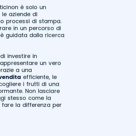
icinon è solo un
 le aziende di
ro processi di stampa.
trare in un percorso di
è guidata dalla ricerca
di investire in
rappresentare un vero
Grazie a una
vendita
efficiente, le
gliere i frutti di una
ormante. Non lasciare
oggi stesso come la
fare la differenza per