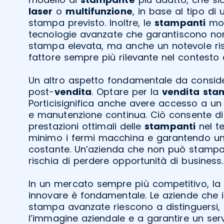
laser
o
multifunzione
, in base al tipo di 
stampa previsto. Inoltre, le
stampanti
mod
tecnologie avanzate che garantiscono non
stampa elevata, ma anche un notevole ri
fattore sempre più rilevante nel contesto 
Un altro aspetto fondamentale da conside
post-
vendita
. Optare per la
vendita
sta
Porticisignifica anche avere accesso a un 
e manutenzione continua. Ciò consente di
prestazioni ottimali delle
stampanti
nel t
minimo i fermi macchina e garantendo una
costante. Un’azienda che non può stampa
rischia di perdere opportunità di business.
In un mercato sempre più competitivo, la 
innovare è fondamentale. Le aziende che in
stampa avanzate riescono a distinguersi, 
l’immagine aziendale e a garantire un serviz