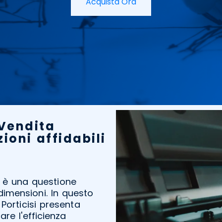
Acquista Ora
 Vendita
ioni affidabili
 è una questione
dimensioni. In questo
Porticisi presenta
re l'efficienza