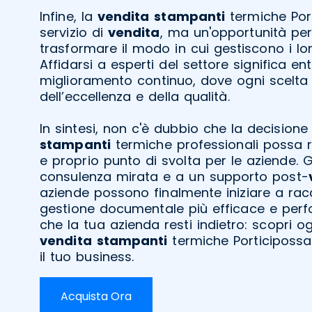
Infine, la
vendita
stampanti
termiche Port
servizio di
vendita
, ma un'opportunità per
trasformare il modo in cui gestiscono i lo
Affidarsi a esperti del settore significa en
miglioramento continuo, dove ogni scelta 
dell’eccellenza e della qualità.
In sintesi, non c'è dubbio che la decisione 
stampanti
termiche professionali possa 
e proprio punto di svolta per le aziende. 
consulenza mirata e a un supporto post-
aziende possono finalmente iniziare a racco
gestione documentale più efficace e perf
che la tua azienda resti indietro: scopri 
vendita
stampanti
termiche Porticipossa 
il tuo business.
Acquista Ora