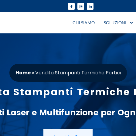
CHI SIAMO
SOLUZIONI
Home
»
Vendita Stampanti Termiche Portici
ta Stampanti Termiche P
i
Laser
e
Multifunzione
per Ogni