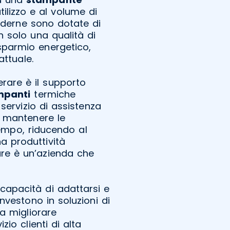
utilizzo e al volume di
erne sono dotate di
 solo una qualità di
sparmio energetico,
attuale.
rare è il supporto
mpanti
termiche
servizio di assistenza
 mantenere le
empo, riducendo al
 produttività
re è un’azienda che
capacità di adattarsi e
vestono in soluzioni di
a migliorare
io clienti di alta