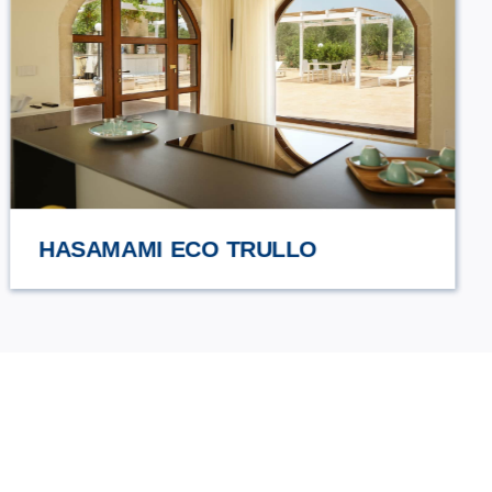
URCIUOLI