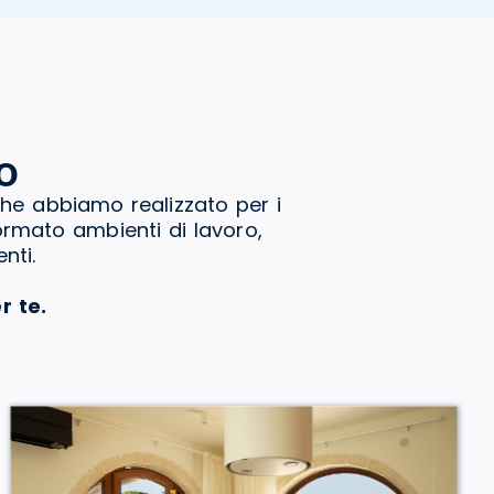
o
che abbiamo realizzato per i
formato ambienti di lavoro,
nti.
r te.