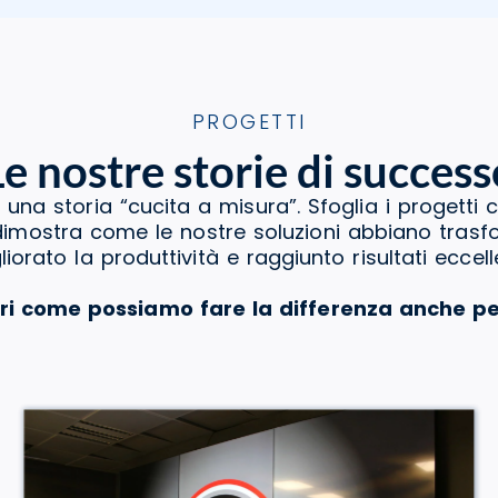
PROGETTI
Le nostre storie di success
 una storia “cucita a misura”. Sfoglia i progetti 
a dimostra come le nostre soluzioni abbiano tras
liorato la produttività e raggiunto risultati eccelle
ri come possiamo fare la differenza anche pe