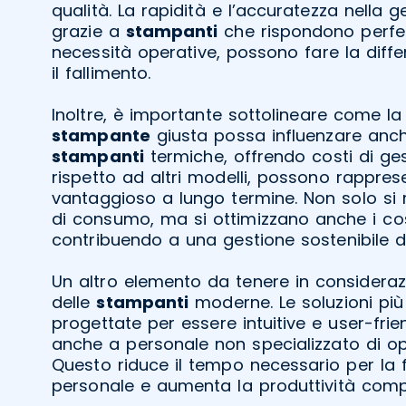
qualità. La rapidità e l’accuratezza nella 
grazie a
stampanti
che rispondono perfe
necessità operative, possono fare la diffe
il fallimento.
Inoltre, è importante sottolineare come la 
stampante
giusta possa influenzare anche
stampanti
termiche, offrendo costi di ges
rispetto ad altri modelli, possono rappre
vantaggioso a lungo termine. Non solo si r
di consumo, ma si ottimizzano anche i cost
contribuendo a una gestione sostenibile del
Un altro elemento da tenere in considerazi
delle
stampanti
moderne. Le soluzioni più
progettate per essere intuitive e user-fri
anche a personale non specializzato di ope
Questo riduce il tempo necessario per la 
personale e aumenta la produttività comp