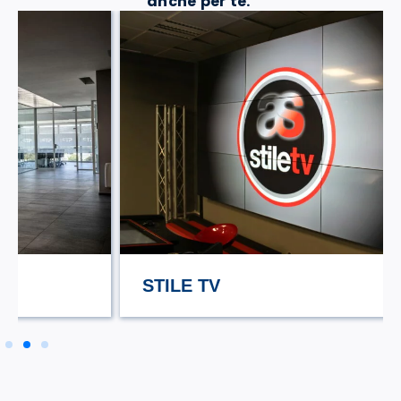
anche per te.
STILE TV