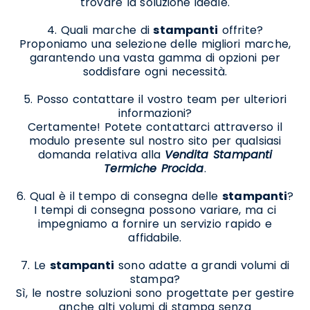
trovare la soluzione ideale.
4. Quali marche di
stampanti
offrite?
Proponiamo una selezione delle migliori marche,
garantendo una vasta gamma di opzioni per
soddisfare ogni necessità.
5. Posso contattare il vostro team per ulteriori
informazioni?
Certamente! Potete contattarci attraverso il
modulo presente sul nostro sito per qualsiasi
domanda relativa alla
Vendita Stampanti
Termiche Procida
.
6. Qual è il tempo di consegna delle
stampanti
?
I tempi di consegna possono variare, ma ci
impegniamo a fornire un servizio rapido e
affidabile.
7. Le
stampanti
sono adatte a grandi volumi di
stampa?
Sì, le nostre soluzioni sono progettate per gestire
anche alti volumi di stampa senza