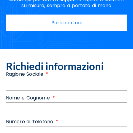
su misura, sempre a portata di mano
Parla con noi
Richiedi informazioni
Ragione Sociale
Nome e Cognome
Numero di Telefono