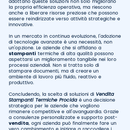
adottano queste soluzioni non solo migliorano
la propria efficienza operativa, ma riescono
anche a liberare risorse preziose che possono
essere reindirizzate verso attività strategiche e
innovative.
In un mercato in continua evoluzione, l'adozione
di tecnologie avanzate è una necessità, non
un'opzione. Le aziende che si affidano a
stampanti
termiche di alta qualità possono
aspettarsi un miglioramento tangibile nei loro
processi aziendali. Non si tratta solo di
stampare documenti, ma di creare un
ambiente di lavoro più fluido, reattivo e
produttivo.
Concludendo, la scelta di soluzioni di
Vendita
Stampanti Termiche Procida
è una decisione
strategica per le aziende che vogliono
rimanere competitive e all'avanguardia. Grazie
a consulenze personalizzate e supporto post-
vendita
, ogni azienda può finalmente fare un
vero cambiamento e iniziare a raccogliere i