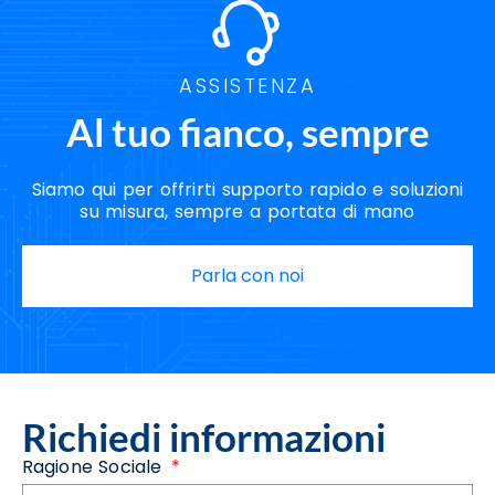
ASSISTENZA
Al tuo fianco, sempre
Siamo qui per offrirti supporto rapido e soluzioni
su misura, sempre a portata di mano
Parla con noi
Richiedi informazioni
Ragione Sociale