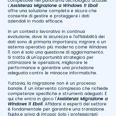
competitive nel panorama tecnologico attuale.
L'
Assistenza Migrazione a Windows 11 Eboli
offre una soluzione completa e sicura che
consente di gestire e proteggere i dati
aziendali in modo efficace.
In un contesto lavorativo in continua
evoluzione, dove la sicurezza e l'affidabilità dei
dati sono di primaria importanza, migrare a un
sistema operativo più moderno come Windows
11 non è solo una questione di aggiornamento.
Si tratta di un'opportunità strategica per
ottimizzare le operazioni, migliorare le
performance e garantire una protezione
adeguata contro le minacce informatiche.
Tuttavia, la migrazione non è un processo
banale. È un intervento complesso che richiede
competenze specifiche e strumenti adeguati. È
qui che entra in gioco l'
Assistenza Migrazione a
Windows 11 Eboli
. Affidarsi a esperti del settore
è fondamentale per garantire una transizione
fluida e priva di intoppi. Solo i professionisti