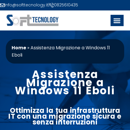
info@softtecnology.it
|
0825610435
Home
»
Assistenza Migrazione a Windows 11
Eboli
Assistenza
Migrazione a
Windows 11 Eboli
Ottimizza la tua infrastruttura
IT con una migrazione sicura e
senza interruzioni