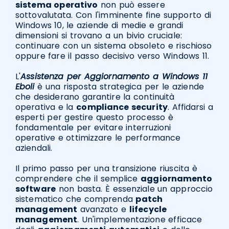
sistema operativo
non può essere
sottovalutata. Con l'imminente fine supporto di
Windows 10, le aziende di medie e grandi
dimensioni si trovano a un bivio cruciale:
continuare con un sistema obsoleto e rischioso
oppure fare il passo decisivo verso Windows 11.
L'
Assistenza per Aggiornamento a Windows 11
Eboli
è una risposta strategica per le aziende
che desiderano garantire la continuità
operativa e la
compliance security
. Affidarsi a
esperti per gestire questo processo è
fondamentale per evitare interruzioni
operative e ottimizzare le performance
aziendali.
Il primo passo per una transizione riuscita è
comprendere che il semplice
aggiornamento
software
non basta. È essenziale un approccio
sistematico che comprenda
patch
management
avanzato e
lifecycle
management
. Un'implementazione efficace