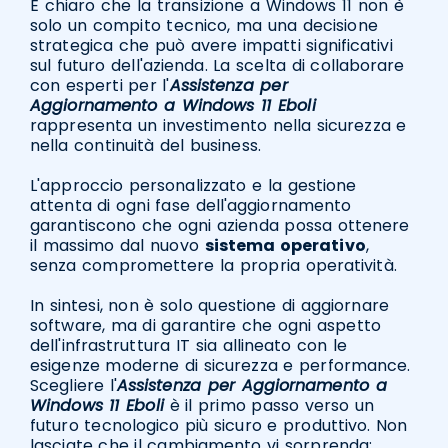
È chiaro che la transizione a Windows 11 non è
solo un compito tecnico, ma una decisione
strategica che può avere impatti significativi
sul futuro dell'azienda. La scelta di collaborare
con esperti per l'
Assistenza per
Aggiornamento a Windows 11 Eboli
rappresenta un investimento nella sicurezza e
nella continuità del business.
L'approccio personalizzato e la gestione
attenta di ogni fase dell'aggiornamento
garantiscono che ogni azienda possa ottenere
il massimo dal nuovo
sistema operativo
,
senza compromettere la propria operatività.
In sintesi, non è solo questione di aggiornare
software, ma di garantire che ogni aspetto
dell'infrastruttura IT sia allineato con le
esigenze moderne di sicurezza e performance.
Scegliere l'
Assistenza per Aggiornamento a
Windows 11 Eboli
è il primo passo verso un
futuro tecnologico più sicuro e produttivo. Non
lasciate che il cambiamento vi sorprenda: