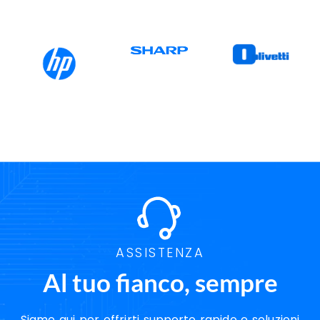
ASSISTENZA
Al tuo fianco, sempre
Siamo qui per offrirti supporto rapido e soluzioni