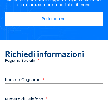
su misura, sempre a portata di mano
Parla con noi
Richiedi informazioni
Ragione Sociale
Nome e Cognome
Numero di Telefono