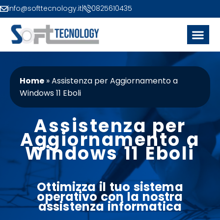
info@softtecnology.it
|
0825610435
Home
»
Assistenza per Aggiornamento a
Windows 11 Eboli
Assistenza per
Aggiornamento a
Windows 11 Eboli
Ottimizza il tuo
sistema
operativo
con la nostra
assistenza informatica