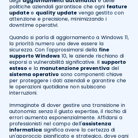
degli
aggiornamenti automatici
e delle
politiche aziendali garantisce che ogni
feature
update
e
quality update
venga gestito con
attenzione e precisione, minimizzando i
downtime operativi.
Quando si parla di aggiornamento a Windows 11,
la priorità numero uno deve essere la
sicurezza. Con l'approssimarsi della
fine
supporto Windows
10, le aziende rischiano di
esporsi a vulnerabilità significative. Il
supporto
esteso
e la
manutenzione preventiva
del
sistema operativo
sono componenti chiave
per proteggere i dati aziendali e garantire che
le operazioni quotidiane non subiscano
interruzioni.
Immaginate di dover gestire una transizione in
autonomia: senza il giusto expertise, il rischio di
errori aumenta esponenzialmente. Affidarsi a
professionisti nel campo dell'
assistenza
informatica
significa avere la certezza di
un'approccio pianificato e strategico, dove ogni