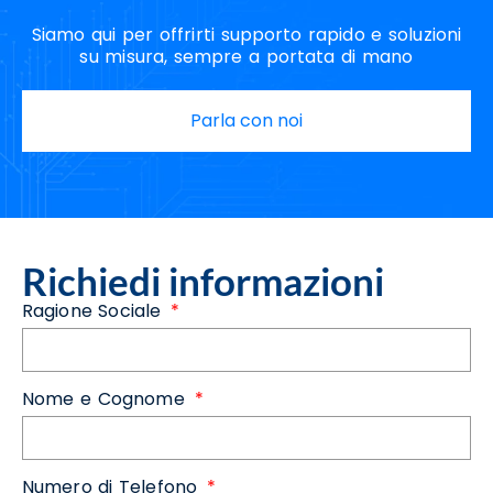
Siamo qui per offrirti supporto rapido e soluzioni
su misura, sempre a portata di mano
Parla con noi
Richiedi informazioni
Ragione Sociale
Nome e Cognome
Numero di Telefono