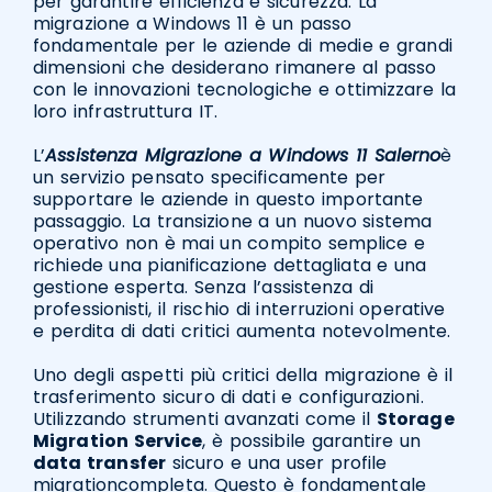
per garantire efficienza e sicurezza. La
migrazione a Windows 11 è un passo
fondamentale per le aziende di medie e grandi
dimensioni che desiderano rimanere al passo
con le innovazioni tecnologiche e ottimizzare la
loro infrastruttura IT.
L’
Assistenza Migrazione a Windows 11 Salerno
è
un servizio pensato specificamente per
supportare le aziende in questo importante
passaggio. La transizione a un nuovo sistema
operativo non è mai un compito semplice e
richiede una pianificazione dettagliata e una
gestione esperta. Senza l’assistenza di
professionisti, il rischio di interruzioni operative
e perdita di dati critici aumenta notevolmente.
Uno degli aspetti più critici della migrazione è il
trasferimento sicuro di dati e configurazioni.
Utilizzando strumenti avanzati come il
Storage
Migration Service
, è possibile garantire un
data transfer
sicuro e una user profile
migrationcompleta. Questo è fondamentale