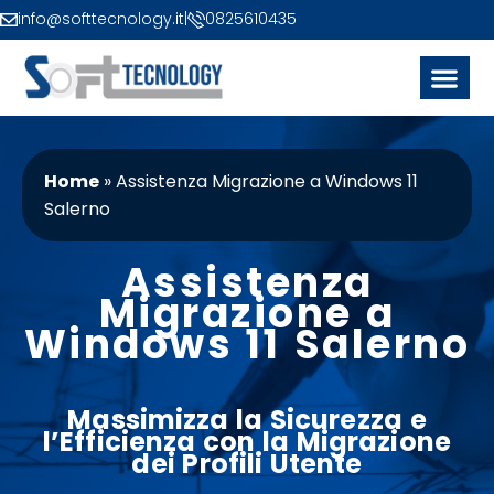
info@softtecnology.it
|
0825610435
Home
»
Assistenza Migrazione a Windows 11
Salerno
Assistenza
Migrazione a
Windows 11 Salerno
Massimizza la Sicurezza e
l’Efficienza con la Migrazione
dei Profili Utente