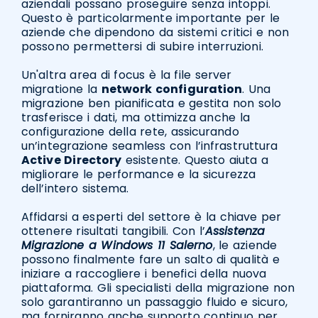
aziendali possano proseguire senza intoppi.
Questo è particolarmente importante per le
aziende che dipendono da sistemi critici e non
possono permettersi di subire interruzioni.
Un'altra area di focus è la file server
migratione la
network configuration
. Una
migrazione ben pianificata e gestita non solo
trasferisce i dati, ma ottimizza anche la
configurazione della rete, assicurando
un’integrazione seamless con l’infrastruttura
Active Directory
esistente. Questo aiuta a
migliorare le performance e la sicurezza
dell’intero sistema.
Affidarsi a esperti del settore è la chiave per
ottenere risultati tangibili. Con l’
Assistenza
Migrazione a Windows 11 Salerno
, le aziende
possono finalmente fare un salto di qualità e
iniziare a raccogliere i benefici della nuova
piattaforma. Gli specialisti della migrazione non
solo garantiranno un passaggio fluido e sicuro,
ma forniranno anche supporto continuo per