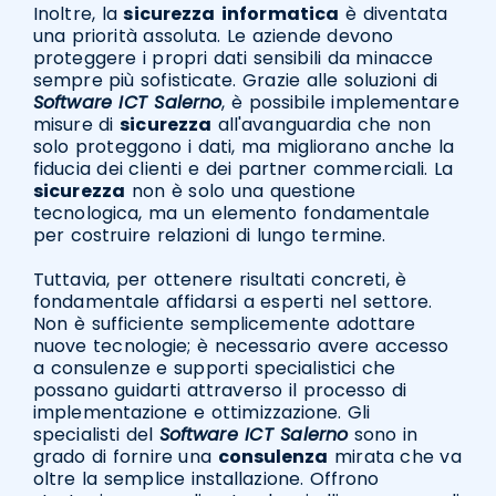
Inoltre, la
sicurezza
informatica
è diventata
una priorità assoluta. Le aziende devono
proteggere i propri dati sensibili da minacce
sempre più sofisticate. Grazie alle soluzioni di
Software ICT Salerno
, è possibile implementare
misure di
sicurezza
all'avanguardia che non
solo proteggono i dati, ma migliorano anche la
fiducia dei clienti e dei partner commerciali. La
sicurezza
non è solo una questione
tecnologica, ma un elemento fondamentale
per costruire relazioni di lungo termine.
Tuttavia, per ottenere risultati concreti, è
fondamentale affidarsi a esperti nel settore.
Non è sufficiente semplicemente adottare
nuove tecnologie; è necessario avere accesso
a consulenze e supporti specialistici che
possano guidarti attraverso il processo di
implementazione e ottimizzazione. Gli
specialisti del
Software ICT Salerno
sono in
grado di fornire una
consulenza
mirata che va
oltre la semplice installazione. Offrono