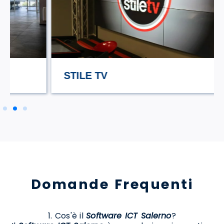
STILE TV
Domande Frequenti
1. Cos'è il
Software ICT Salerno
?