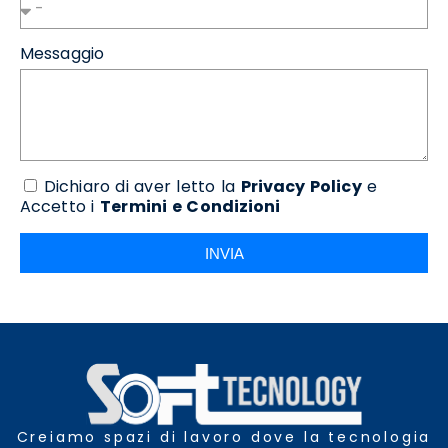
Messaggio
Dichiaro di aver letto la
Privacy Policy
e
Accetto i
Termini e Condizioni
INVIA
Creiamo spazi di lavoro dove la tecnologia