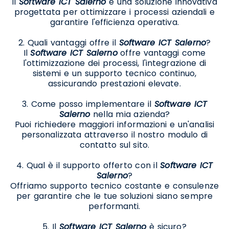
Il
Software ICT Salerno
è una soluzione innovativa
progettata per ottimizzare i processi aziendali e
garantire l'efficienza operativa.
2. Quali vantaggi offre il
Software ICT Salerno
?
Il
Software ICT Salerno
offre vantaggi come
l'ottimizzazione dei processi, l'integrazione di
sistemi e un supporto tecnico continuo,
assicurando prestazioni elevate.
3. Come posso implementare il
Software ICT
Salerno
nella mia azienda?
Puoi richiedere maggiori informazioni e un'analisi
personalizzata attraverso il nostro modulo di
contatto sul sito.
4. Qual è il supporto offerto con il
Software ICT
Salerno
?
Offriamo supporto tecnico costante e consulenze
per garantire che le tue soluzioni siano sempre
performanti.
5. Il
Software ICT Salerno
è sicuro?