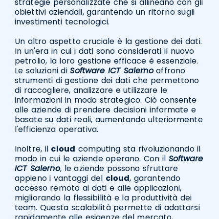
strategie personalizzate che si allineano con gli
obiettivi aziendali, garantendo un ritorno sugli
investimenti tecnologici.
Un altro aspetto cruciale è la gestione dei dati.
In un'era in cui i dati sono considerati il nuovo
petrolio, la loro gestione efficace è essenziale.
Le soluzioni di
Software ICT Salerno
offrono
strumenti di gestione dei dati che permettono
di raccogliere, analizzare e utilizzare le
informazioni in modo strategico. Ciò consente
alle aziende di prendere decisioni informate e
basate su dati reali, aumentando ulteriormente
l'efficienza operativa.
Inoltre, il
cloud
computing sta rivoluzionando il
modo in cui le aziende operano. Con il
Software
ICT Salerno
, le aziende possono sfruttare
appieno i vantaggi del
cloud
, garantendo
accesso remoto ai dati e alle applicazioni,
migliorando la flessibilità e la produttività dei
team. Questa scalabilità permette di adattarsi
rapidamente alle esigenze del mercato,