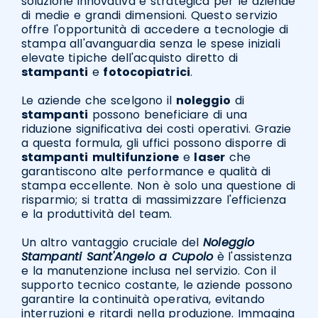
soluzione innovativa e strategica per le aziende
di medie e grandi dimensioni. Questo servizio
offre l'opportunità di accedere a tecnologie di
stampa all'avanguardia senza le spese iniziali
elevate tipiche dell'acquisto diretto di
stampanti
e
fotocopiatrici
.
Le aziende che scelgono il
noleggio
di
stampanti
possono beneficiare di una
riduzione significativa dei costi operativi. Grazie
a questa formula, gli uffici possono disporre di
stampanti
multifunzione
e
laser
che
garantiscono alte performance e qualità di
stampa eccellente. Non è solo una questione di
risparmio; si tratta di massimizzare l'efficienza
e la produttività del team.
Un altro vantaggio cruciale del
Noleggio
Stampanti Sant'Angelo a Cupolo
è l'assistenza
e la manutenzione inclusa nel servizio. Con il
supporto tecnico costante, le aziende possono
garantire la continuità operativa, evitando
interruzioni e ritardi nella produzione. Immagina