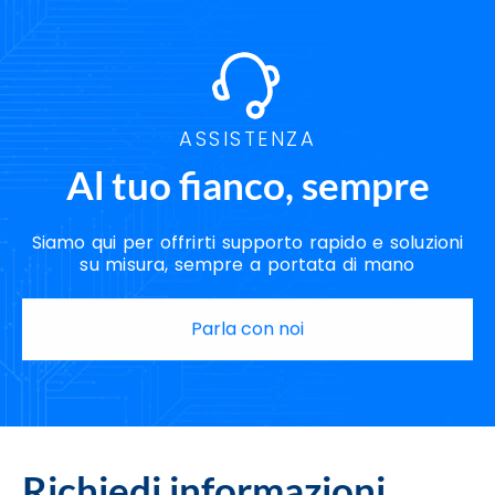
ASSISTENZA
Al tuo fianco, sempre
Siamo qui per offrirti supporto rapido e soluzioni
su misura, sempre a portata di mano
Parla con noi
Richiedi informazioni