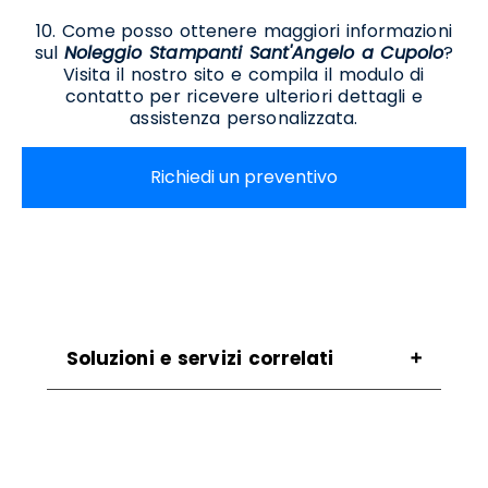
10. Come posso ottenere maggiori informazioni
sul
Noleggio Stampanti Sant'Angelo a Cupolo
?
Visita il nostro sito e compila il modulo di
contatto per ricevere ulteriori dettagli e
assistenza personalizzata.
Richiedi un preventivo
Soluzioni e servizi correlati
Assistenza Scanner Sant'angelo A Cupolo
Assistenza Stampanti Sant'angelo A Cupolo
Assistenza Stampanti Termiche