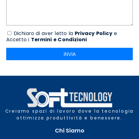
Dichiaro di aver letto la
Privacy Policy
e
Accetto i
Termini e Condizioni
INVIA
Creiamo spazi di lavoro dove la tecnologia
ottimizza produttività e benessere.
Chi Siamo