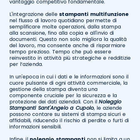
vantaggio competitivo fondamentale.
L'integrazione delle
stampanti
multifunzione
nel flusso di lavoro quotidiano permette di
semplificare molte operazioni, dalla stampa
alla scansione, fino alla copia e all'invio di
documenti. Questo non solo migliora la qualità
del lavoro, ma consente anche di risparmiare
tempo prezioso. Tempo che può essere
reinvestito in attività più strategiche e redditizie
per l’azienda.
In un'epoca in cui i dati e le informazioni sono il
cuore pulsante di ogni attività commerciale, la
gestione della stampa diventa una
componente cruciale per la sicurezza e la
protezione dei dati aziendali. Con il
Noleggio
Stampanti Sant'Angelo a Cupolo
, le aziende
possono contare su sistemi di stampa sicuri e
affidabili, riducendo il rischio di perdite o furti di
informazioni sensibili.
Infine, il
noleggio
stampanti
non si limita a un