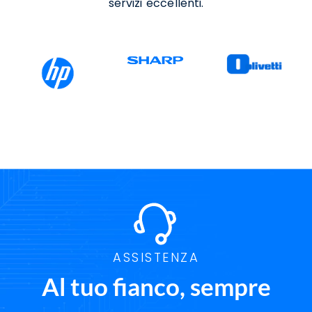
servizi eccellenti.
ASSISTENZA
Al tuo fianco, sempre