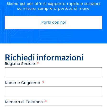
Siamo qui per offrirti supporto rapido e soluzioni
su misura, sempre a portata di mano
Parla con noi
Richiedi informazioni
Ragione Sociale
Nome e Cognome
Numero di Telefono