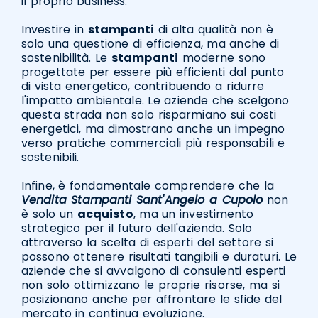
il proprio business.
Investire in
stampanti
di alta qualità non è
solo una questione di efficienza, ma anche di
sostenibilità. Le
stampanti
moderne sono
progettate per essere più efficienti dal punto
di vista energetico, contribuendo a ridurre
l'impatto ambientale. Le aziende che scelgono
questa strada non solo risparmiano sui costi
energetici, ma dimostrano anche un impegno
verso pratiche commerciali più responsabili e
sostenibili.
Infine, è fondamentale comprendere che la
Vendita Stampanti Sant'Angelo a Cupolo
non
è solo un
acquisto
, ma un investimento
strategico per il futuro dell'azienda. Solo
attraverso la scelta di esperti del settore si
possono ottenere risultati tangibili e duraturi. Le
aziende che si avvalgono di consulenti esperti
non solo ottimizzano le proprie risorse, ma si
posizionano anche per affrontare le sfide del
mercato in continua evoluzione.