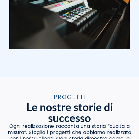
PROGETTI
Le nostre storie di
successo
Ogni realizzazione racconta una storia “cucita a
misura”. Sfoglia i progetti che abbiamo realizzato
per i nostri clienti. Ogni storia dimostra come le