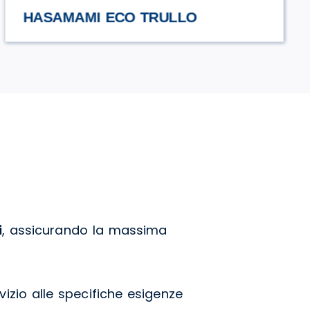
URCIUOLI
i
, assicurando la massima
izio alle specifiche esigenze