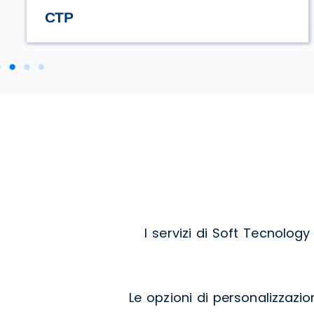
STILE TV
I servizi di Soft Tecnolog
Le opzioni di personalizzazi