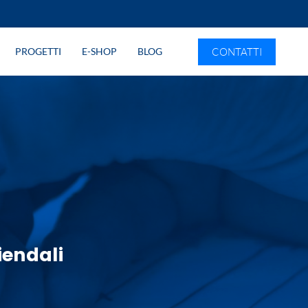
CONTATTI
PROGETTI
E-SHOP
BLOG
endali