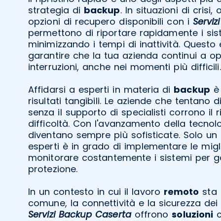
strategia di
backup
. In situazioni di crisi
opzioni di recupero disponibili con i
Serviz
permettono di riportare rapidamente i sist
minimizzando i tempi di inattività. Quest
garantire che la tua azienda continui a o
interruzioni, anche nei momenti più difficili.
Affidarsi a esperti in materia di
backup
è 
risultati tangibili. Le aziende che tentano d
senza il supporto di specialisti corrono il r
difficoltà. Con l'avanzamento della tecnol
diventano sempre più sofisticate. Solo un 
esperti è in grado di implementare le migli
monitorare costantemente i sistemi per g
protezione.
In un contesto in cui il lavoro
remoto
sta 
comune, la connettività e la sicurezza dei
Servizi Backup Caserta
offrono
soluzioni
c