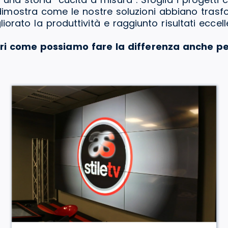
a dimostra come le nostre soluzioni abbiano tras
liorato la produttività e raggiunto risultati eccelle
ri come possiamo fare la differenza anche pe