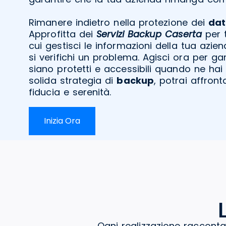
Rimanere indietro nella protezione dei
dat
Approfitta dei
Servizi Backup Caserta
per 
cui gestisci le informazioni della tua azi
si verifichi un problema. Agisci ora per ga
siano protetti e accessibili quando ne ha
solida strategia di
backup
, potrai affront
fiducia e serenità.
Inizia Ora
Ogni realizzazione racconta