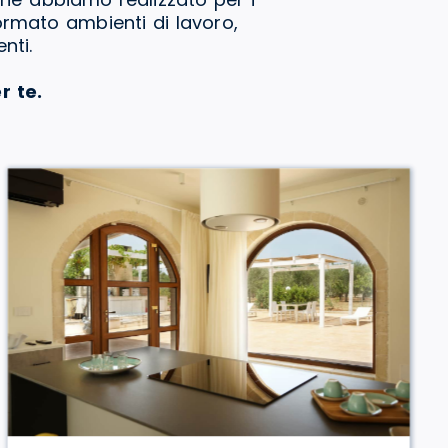
formato ambienti di lavoro,
nti.
r te.