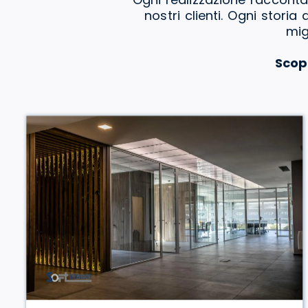
nostri clienti. Ogni stori
mig
Scop