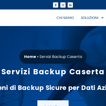
CHI SIAMO
SOLUZIONI
Home
»
Servizi Backup Caserta
Servizi Backup Caserta
oni
di
Backup
Sicure per
Dati
Azi