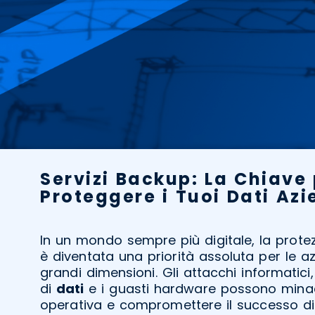
Servizi Backup: La Chiave
Proteggere i Tuoi Dati Azi
In un mondo sempre più digitale, la prote
è diventata una priorità assoluta per le a
grandi dimensioni. Gli attacchi informatici
di
dati
e i guasti hardware possono minac
operativa e compromettere il successo di