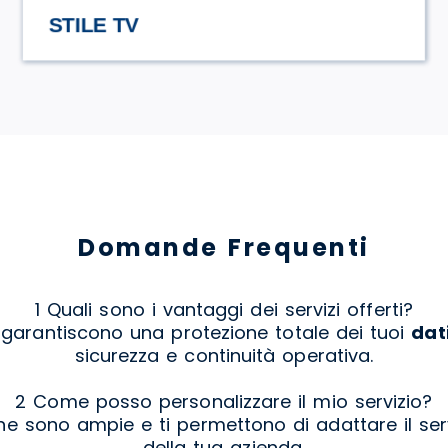
HASAMAMI ECO TRULLO
Domande Frequenti
1 Quali sono i vantaggi dei servizi offerti?
y garantiscono una protezione totale dei tuoi
dat
sicurezza e continuità operativa.
2 Come posso personalizzare il mio servizio?
one sono ampie e ti permettono di adattare il serv
della tua azienda.