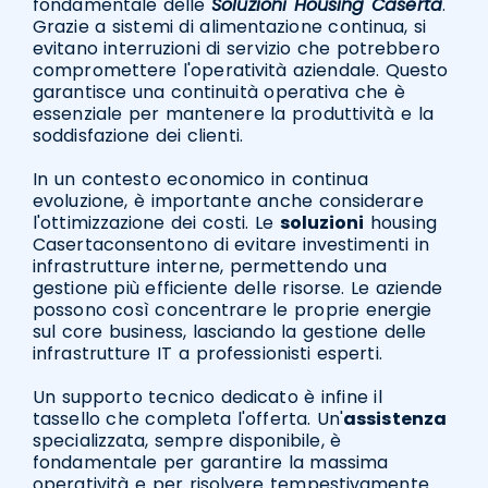
fondamentale delle
Soluzioni Housing Caserta
.
Grazie a sistemi di alimentazione continua, si
evitano interruzioni di servizio che potrebbero
compromettere l'operatività aziendale. Questo
garantisce una continuità operativa che è
essenziale per mantenere la produttività e la
soddisfazione dei clienti.
In un contesto economico in continua
evoluzione, è importante anche considerare
l'ottimizzazione dei costi. Le
soluzioni
housing
Casertaconsentono di evitare investimenti in
infrastrutture interne, permettendo una
gestione più efficiente delle risorse. Le aziende
possono così concentrare le proprie energie
sul core business, lasciando la gestione delle
infrastrutture IT a professionisti esperti.
Un supporto tecnico dedicato è infine il
tassello che completa l'offerta. Un'
assistenza
specializzata, sempre disponibile, è
fondamentale per garantire la massima
operatività e per risolvere tempestivamente