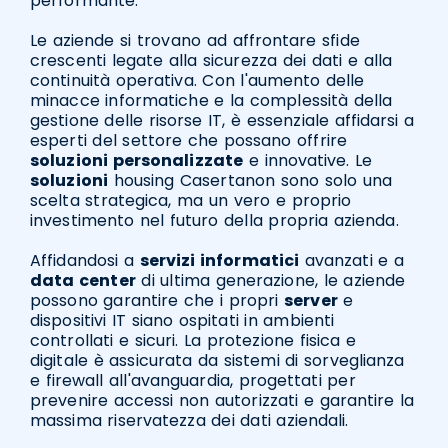
performante.
Le aziende si trovano ad affrontare sfide
crescenti legate alla sicurezza dei dati e alla
continuità operativa. Con l'aumento delle
minacce informatiche e la complessità della
gestione delle risorse IT, è essenziale affidarsi a
esperti del settore che possano offrire
soluzioni personalizzate
e innovative. Le
soluzioni
housing Casertanon sono solo una
scelta strategica, ma un vero e proprio
investimento nel futuro della propria azienda.
Affidandosi a
servizi informatici
avanzati e a
data center
di ultima generazione, le aziende
possono garantire che i propri
server
e
dispositivi IT siano ospitati in ambienti
controllati e sicuri. La protezione fisica e
digitale è assicurata da sistemi di sorveglianza
e firewall all'avanguardia, progettati per
prevenire accessi non autorizzati e garantire la
massima riservatezza dei dati aziendali.