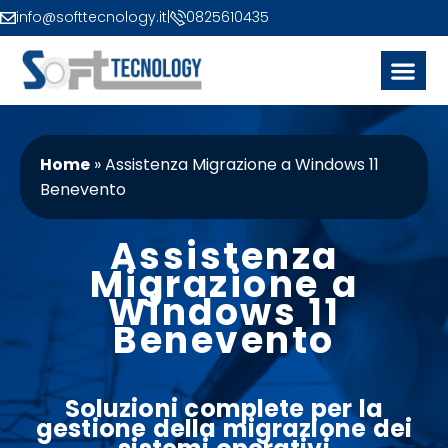
info@softtecnology.it
|
0825610435
Home
»
Assistenza Migrazione a Windows 11
Benevento
Assistenza
Migrazione a
Windows 11
Benevento
Soluzioni complete per la
gestione della migrazione dei