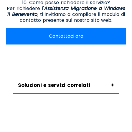
10. Come posso richiedere il servizio?
Per richiedere l'
Assistenza Migrazione a Windows
11 Benevento
, ti invitiamo a compilare il modulo di
contatto presente sul nostro sito web.
Contattaci ora
Soluzioni e servizi correlati
Assistenza Ict Benevento
Assistenza Per Aggiornamento A Windows 11
Benevento
Assistenza Per Passaggio A Windows 11
Benevento