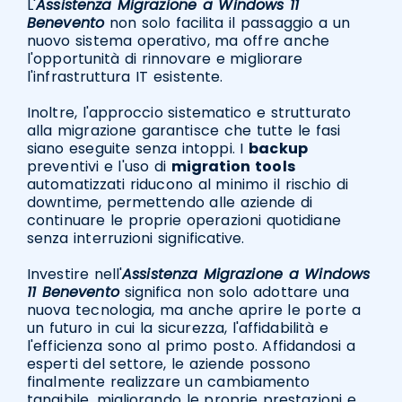
L'
Assistenza Migrazione a Windows 11
Benevento
non solo facilita il passaggio a un
nuovo sistema operativo, ma offre anche
l'opportunità di rinnovare e migliorare
l'infrastruttura IT esistente.
Inoltre, l'approccio sistematico e strutturato
alla migrazione garantisce che tutte le fasi
siano eseguite senza intoppi. I
backup
preventivi e l'uso di
migration tools
automatizzati riducono al minimo il rischio di
downtime, permettendo alle aziende di
continuare le proprie operazioni quotidiane
senza interruzioni significative.
Investire nell'
Assistenza Migrazione a Windows
11 Benevento
significa non solo adottare una
nuova tecnologia, ma anche aprire le porte a
un futuro in cui la sicurezza, l'affidabilità e
l'efficienza sono al primo posto. Affidandosi a
esperti del settore, le aziende possono
finalmente realizzare un cambiamento
tangibile, migliorando le proprie prestazioni e