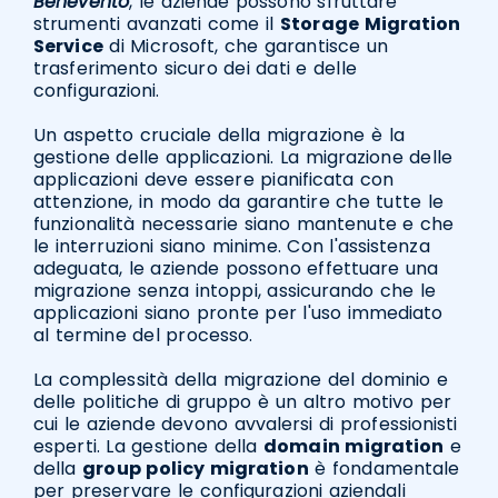
Benevento
, le aziende possono sfruttare
strumenti avanzati come il
Storage Migration
Service
di Microsoft, che garantisce un
trasferimento sicuro dei dati e delle
configurazioni.
Un aspetto cruciale della migrazione è la
gestione delle applicazioni. La migrazione delle
applicazioni deve essere pianificata con
attenzione, in modo da garantire che tutte le
funzionalità necessarie siano mantenute e che
le interruzioni siano minime. Con l'assistenza
adeguata, le aziende possono effettuare una
migrazione senza intoppi, assicurando che le
applicazioni siano pronte per l'uso immediato
al termine del processo.
La complessità della migrazione del dominio e
delle politiche di gruppo è un altro motivo per
cui le aziende devono avvalersi di professionisti
esperti. La gestione della
domain migration
e
della
group policy migration
è fondamentale
per preservare le configurazioni aziendali