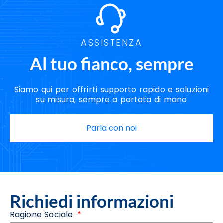
ASSISTENZA
Al tuo fianco, sempre
Siamo qui per offrirti supporto rapido e soluzioni
su misura, sempre a portata di mano
Parla con noi
Richiedi informazioni
Ragione Sociale