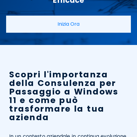
Efficace
Inizia Ora
Scopri l'importanza
della Consulenza per
Passaggio a Windows
11 e come può
trasformare la tua
azienda
In un contesto aziendale in continua evoluzione,