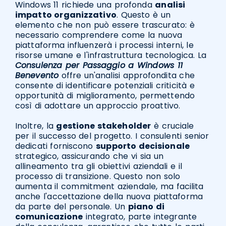
Windows 11 richiede una profonda
analisi
impatto organizzativo
. Questo è un
elemento che non può essere trascurato: è
necessario comprendere come la nuova
piattaforma influenzerà i processi interni, le
risorse umane e l'infrastruttura tecnologica. La
Consulenza per Passaggio a Windows 11
Benevento
offre un'analisi approfondita che
consente di identificare potenziali criticità e
opportunità di miglioramento, permettendo
così di adottare un approccio proattivo.
Inoltre, la
gestione stakeholder
è cruciale
per il successo del progetto. I consulenti senior
dedicati forniscono
supporto decisionale
strategico, assicurando che vi sia un
allineamento tra gli obiettivi aziendali e il
processo di transizione. Questo non solo
aumenta il commitment aziendale, ma facilita
anche l'accettazione della nuova piattaforma
da parte del personale. Un
piano di
comunicazione
integrato, parte integrante