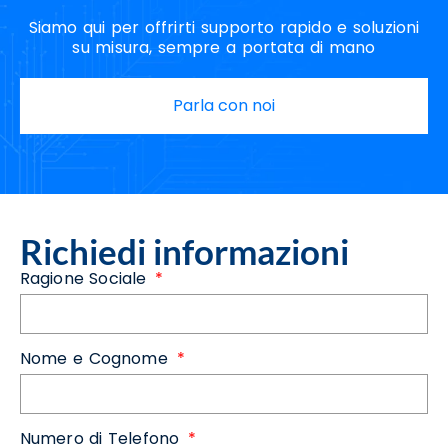
Siamo qui per offrirti supporto rapido e soluzioni
su misura, sempre a portata di mano
Parla con noi
Richiedi informazioni
Ragione Sociale
Nome e Cognome
Numero di Telefono