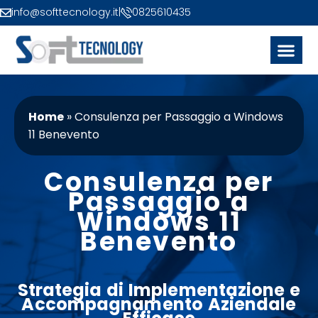
info@softtecnology.it
|
0825610435
Home
»
Consulenza per Passaggio a Windows
11 Benevento
Consulenza per
Passaggio a
Windows 11
Benevento
Strategia di Implementazione
e
Accompagnamento Aziendale