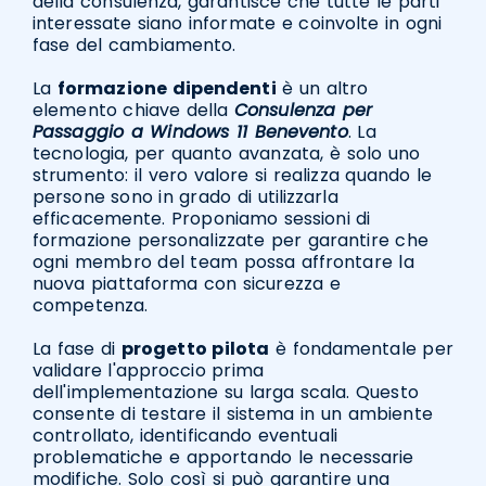
della consulenza, garantisce che tutte le parti
interessate siano informate e coinvolte in ogni
fase del cambiamento.
La
formazione dipendenti
è un altro
elemento chiave della
Consulenza per
Passaggio a Windows 11 Benevento
. La
tecnologia, per quanto avanzata, è solo uno
strumento: il vero valore si realizza quando le
persone sono in grado di utilizzarla
efficacemente. Proponiamo sessioni di
formazione personalizzate per garantire che
ogni membro del team possa affrontare la
nuova piattaforma con sicurezza e
competenza.
La fase di
progetto pilota
è fondamentale per
validare l'approccio prima
dell'implementazione su larga scala. Questo
consente di testare il sistema in un ambiente
controllato, identificando eventuali
problematiche e apportando le necessarie
modifiche. Solo così si può garantire una