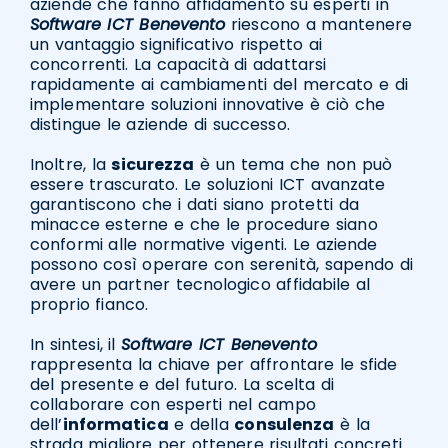
aziende che fanno affidamento su esperti in
Software ICT Benevento
riescono a mantenere
un vantaggio significativo rispetto ai
concorrenti. La capacità di adattarsi
rapidamente ai cambiamenti del mercato e di
implementare soluzioni innovative è ciò che
distingue le aziende di successo.
Inoltre, la
sicurezza
è un tema che non può
essere trascurato. Le soluzioni ICT avanzate
garantiscono che i dati siano protetti da
minacce esterne e che le procedure siano
conformi alle normative vigenti. Le aziende
possono così operare con serenità, sapendo di
avere un partner tecnologico affidabile al
proprio fianco.
In sintesi, il
Software ICT Benevento
rappresenta la chiave per affrontare le sfide
del presente e del futuro. La scelta di
collaborare con esperti nel campo
dell’
informatica
e della
consulenza
è la
strada migliore per ottenere risultati concreti.