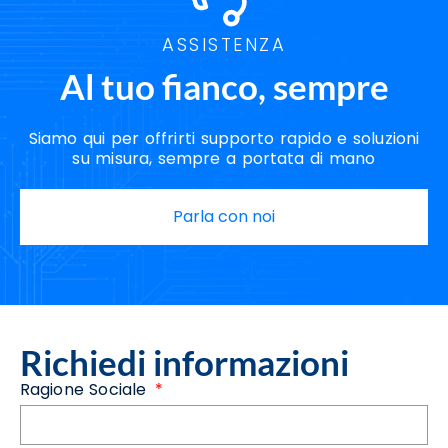
ASSISTENZA
Al tuo fianco, sempre
Siamo qui per offrirti supporto rapido e soluzioni
su misura, sempre a portata di mano
Parla con noi
Richiedi informazioni
Ragione Sociale