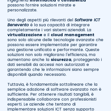
ingegneria
informatica
e
consulenza
possono fornire soluzioni mirate e
personalizzate.
Uno degli aspetti più rilevanti del
Software ICT
Benevento
è la sua capacità di integrare
completamente i vari sistemi aziendali. La
virtualizzazione
e il
cloud
management
sono solo alcune delle tecnologie avanzate che
possono essere implementate per garantire
una gestione unificata e performante. Queste
soluzioni non solo migliorano l'efficienza, ma
aumentano anche la
sicurezza
, proteggendo i
dati sensibili da accessi non autorizzati e
garantendo che le informazioni siano sempre
disponibili quando necessario.
Tuttavia, è fondamentale sottolineare che la
semplice adozione di software avanzato non è
sufficiente. Per ottenere risultati tangibili, è
indispensabile collaborare con professionisti
esperti. Le aziende che tentano di
implementare soluzioni ICT senza supporto