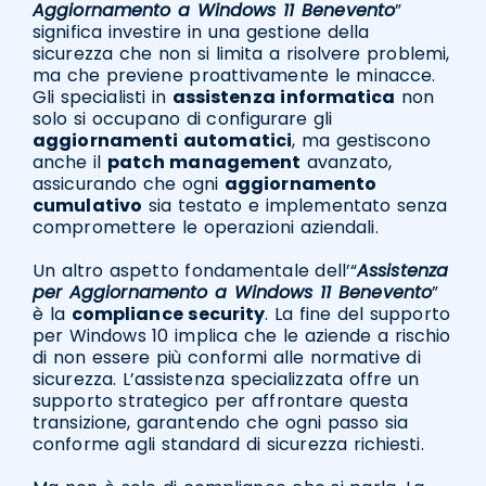
Aggiornamento a Windows 11 Benevento
”
significa investire in una gestione della
sicurezza che non si limita a risolvere problemi,
ma che previene proattivamente le minacce.
Gli specialisti in
assistenza informatica
non
solo si occupano di configurare gli
aggiornamenti automatici
, ma gestiscono
anche il
patch management
avanzato,
assicurando che ogni
aggiornamento
cumulativo
sia testato e implementato senza
compromettere le operazioni aziendali.
Un altro aspetto fondamentale dell’“
Assistenza
per Aggiornamento a Windows 11 Benevento
”
è la
compliance security
. La fine del supporto
per Windows 10 implica che le aziende a rischio
di non essere più conformi alle normative di
sicurezza. L’assistenza specializzata offre un
supporto strategico per affrontare questa
transizione, garantendo che ogni passo sia
conforme agli standard di sicurezza richiesti.