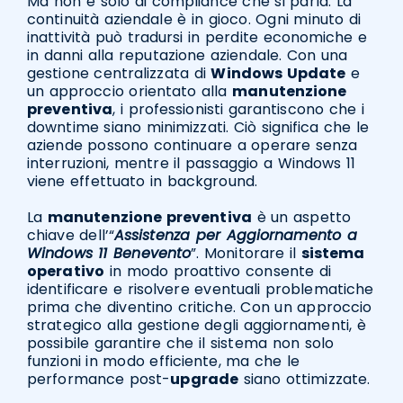
Ma non è solo di compliance che si parla. La
continuità aziendale è in gioco. Ogni minuto di
inattività può tradursi in perdite economiche e
in danni alla reputazione aziendale. Con una
gestione centralizzata di
Windows Update
e
un approccio orientato alla
manutenzione
preventiva
, i professionisti garantiscono che i
downtime siano minimizzati. Ciò significa che le
aziende possono continuare a operare senza
interruzioni, mentre il passaggio a Windows 11
viene effettuato in background.
La
manutenzione preventiva
è un aspetto
chiave dell’“
Assistenza per Aggiornamento a
Windows 11 Benevento
”. Monitorare il
sistema
operativo
in modo proattivo consente di
identificare e risolvere eventuali problematiche
prima che diventino critiche. Con un approccio
strategico alla gestione degli aggiornamenti, è
possibile garantire che il sistema non solo
funzioni in modo efficiente, ma che le
performance post-
upgrade
siano ottimizzate.