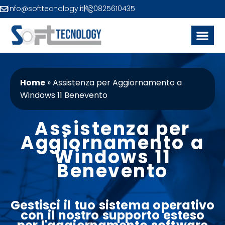
info@softtecnology.it
|
0825610435
Home
»
Assistenza per Aggiornamento a
Windows 11 Benevento
Assistenza per
Aggiornamento a
Windows 11
Benevento
Gestisci il tuo
sistema operativo
con il nostro
supporto esteso