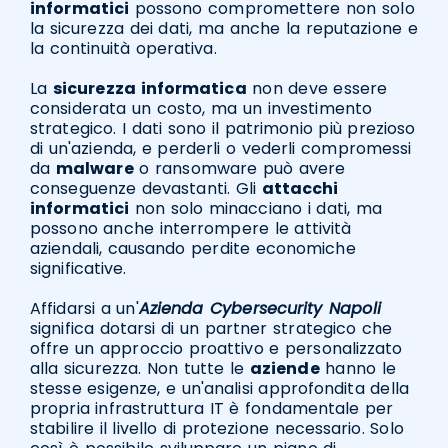
informatici
possono compromettere non solo
la sicurezza dei dati, ma anche la reputazione e
la continuità operativa.
La
sicurezza informatica
non deve essere
considerata un costo, ma un investimento
strategico. I dati sono il patrimonio più prezioso
di un'azienda, e perderli o vederli compromessi
da
malware
o ransomware può avere
conseguenze devastanti. Gli
attacchi
informatici
non solo minacciano i dati, ma
possono anche interrompere le attività
aziendali, causando perdite economiche
significative.
Affidarsi a un'
Azienda Cybersecurity Napoli
significa dotarsi di un partner strategico che
offre un approccio proattivo e personalizzato
alla sicurezza. Non tutte le
aziende
hanno le
stesse esigenze, e un'analisi approfondita della
propria infrastruttura IT è fondamentale per
stabilire il livello di protezione necessario. Solo