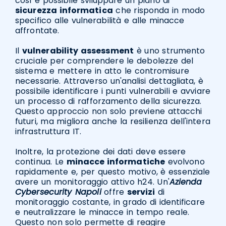
così è possibile sviluppare un piano di
sicurezza informatica
che risponda in modo
specifico alle vulnerabilità e alle minacce
affrontate.
Il
vulnerability assessment
è uno strumento
cruciale per comprendere le debolezze del
sistema e mettere in atto le contromisure
necessarie. Attraverso un'analisi dettagliata, è
possibile identificare i punti vulnerabili e avviare
un processo di rafforzamento della sicurezza.
Questo approccio non solo previene attacchi
futuri, ma migliora anche la resilienza dell'intera
infrastruttura IT.
Inoltre, la protezione dei dati deve essere
continua. Le
minacce informatiche
evolvono
rapidamente e, per questo motivo, è essenziale
avere un monitoraggio attivo h24. Un'
Azienda
Cybersecurity Napoli
offre
servizi
di
monitoraggio costante, in grado di identificare
e neutralizzare le minacce in tempo reale.
Questo non solo permette di reagire