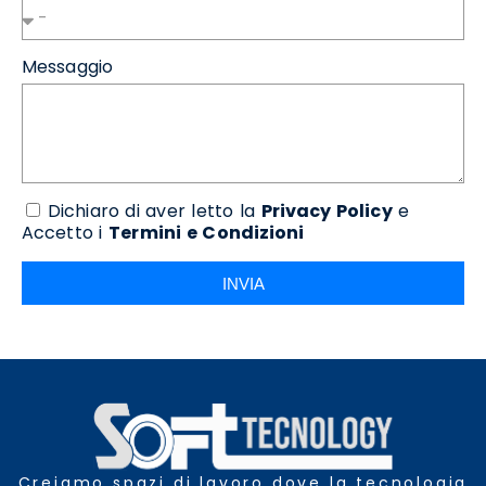
Messaggio
Dichiaro di aver letto la
Privacy Policy
e
Accetto i
Termini e Condizioni
INVIA
Creiamo spazi di lavoro dove la tecnologia