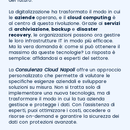
del futuro.
La digitalizzazione ha trasformato il modo in cui
le
aziende
operano, e il
cloud computing
è
al centro di questa rivoluzione. Grazie ai
servizi
di
archiviazione
,
backup
e
disaster
recovery
, le organizzazioni possono ora gestire
le loro infrastrutture IT in modo più efficace.
Ma la vera domanda è: come si può ottenere il
massimo da queste tecnologie? La risposta è
semplice: affidandosi a esperti del settore.
La
Consulenza Cloud Napoli
offre un approccio
personalizzato che permette di valutare le
specifiche esigenze aziendali e sviluppare
soluzioni su misura. Non si tratta solo di
implementare una nuova tecnologia, ma di
trasformare il modo in cui la tua azienda
gestisce e protegge i dati. Con l'assistenza di
esperti, puoi ottimizzare i costi, accedere a
risorse on-demand e garantire la sicurezza dei
dati con protezioni avanzate.