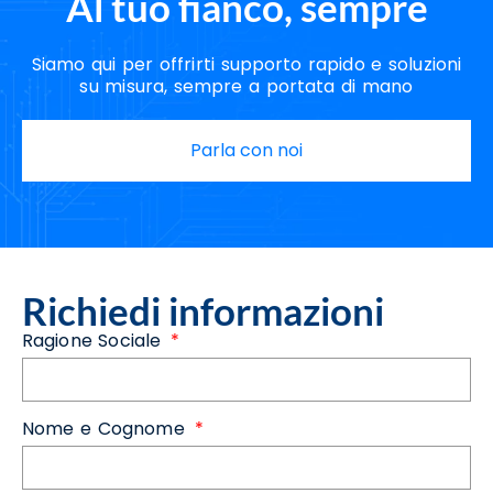
Al tuo fianco, sempre
Siamo qui per offrirti supporto rapido e soluzioni
su misura, sempre a portata di mano
Parla con noi
Richiedi informazioni
Ragione Sociale
Nome e Cognome