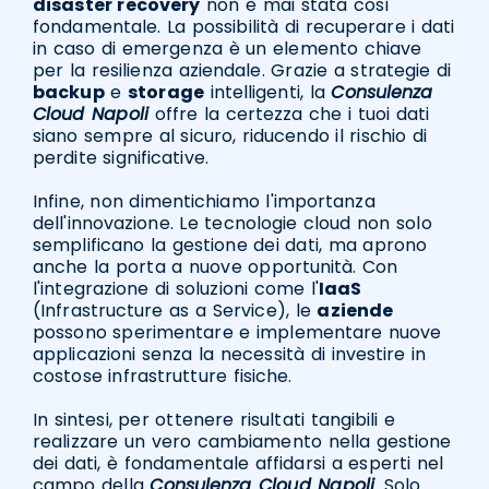
disaster recovery
non è mai stata così
fondamentale. La possibilità di recuperare i dati
in caso di emergenza è un elemento chiave
per la resilienza aziendale. Grazie a strategie di
backup
e
storage
intelligenti, la
Consulenza
Cloud Napoli
offre la certezza che i tuoi dati
siano sempre al sicuro, riducendo il rischio di
perdite significative.
Infine, non dimentichiamo l'importanza
dell'innovazione. Le tecnologie cloud non solo
semplificano la gestione dei dati, ma aprono
anche la porta a nuove opportunità. Con
l'integrazione di soluzioni come l'
IaaS
(Infrastructure as a Service), le
aziende
possono sperimentare e implementare nuove
applicazioni senza la necessità di investire in
costose infrastrutture fisiche.
In sintesi, per ottenere risultati tangibili e
realizzare un vero cambiamento nella gestione
dei dati, è fondamentale affidarsi a esperti nel
campo della
Consulenza Cloud Napoli
. Solo