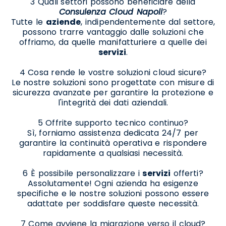
3 Quali settori possono beneficiare della
Consulenza Cloud Napoli
?
Tutte le
aziende
, indipendentemente dal settore,
possono trarre vantaggio dalle soluzioni che
offriamo, da quelle manifatturiere a quelle dei
servizi
.
4 Cosa rende le vostre soluzioni cloud sicure?
Le nostre soluzioni sono progettate con misure di
sicurezza avanzate per garantire la protezione e
l'integrità dei dati aziendali.
5 Offrite supporto tecnico continuo?
Sì, forniamo assistenza dedicata 24/7 per
garantire la continuità operativa e rispondere
rapidamente a qualsiasi necessità.
6 È possibile personalizzare i
servizi
offerti?
Assolutamente! Ogni azienda ha esigenze
specifiche e le nostre soluzioni possono essere
adattate per soddisfare queste necessità.
7 Come avviene la migrazione verso il cloud?