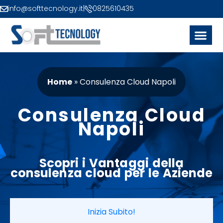
info@softtecnology.it
|
0825610435
Home
»
Consulenza Cloud Napoli
Consulenza Cloud
Napoli
Scopri i
Vantaggi
della
consulenza cloud per le
Aziende
Inizia Subito!