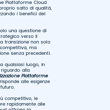
one Piattaforme Cloud
oprio salto di qualità,
zando i benefici del
solo una questione di
rategico verso il
 transizione non solo
 competitiva, ma
ione senza precedenti.
 qualsiasi luogo, in
riguardo alla
izzazione Piattaforme
risponde alle esigenze
futuro.
ù competitivo, le
re rapidamente alle
oud offrono la