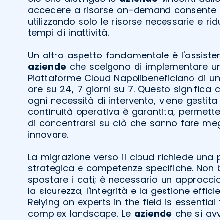
accedere a risorse on-demand consente di 
utilizzando solo le risorse necessarie e r
tempi di inattività.
Un altro aspetto fondamentale è l'assiste
aziende
che scelgono di implementare un
Piattaforme Cloud Napolibeneficiano di u
ore su 24, 7 giorni su 7. Questo significa
ogni necessità di intervento, viene gestit
continuità operativa è garantita, permett
di concentrarsi su ciò che sanno fare meg
innovare.
La migrazione verso il cloud richiede una p
strategica e competenze specifiche. Non
spostare i dati; è necessario un approccio
la sicurezza, l'integrità e la gestione effici
Relying on experts in the field is essential
complex landscape. Le
aziende
che si av