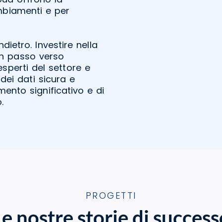
ambiamenti e per
ietro. Investire nella
n passo verso
esperti del settore e
 dei dati sicura e
ento significativo e di
.
PROGETTI
Le nostre storie di success