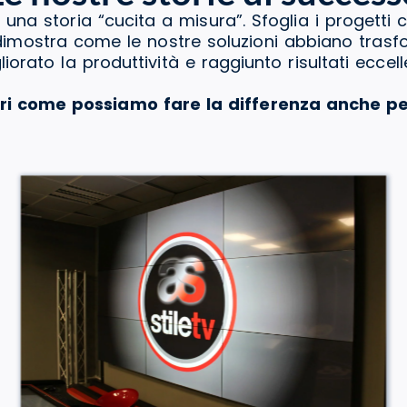
 una storia “cucita a misura”. Sfoglia i progetti 
a dimostra come le nostre soluzioni abbiano tras
liorato la produttività e raggiunto risultati eccelle
ri come possiamo fare la differenza anche pe