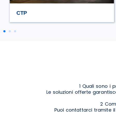
STILE TV
1 Quali sono i p
Le soluzioni offerte garantisc
2 Come
Puoi contattarci tramite i