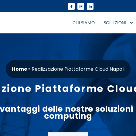
CHI SIAMO
SOLUZIONI
Home
»
Realizzazione Piattaforme Cloud Napoli
azione Piattaforme Clou
vantaggi
delle nostre soluzioni
computing