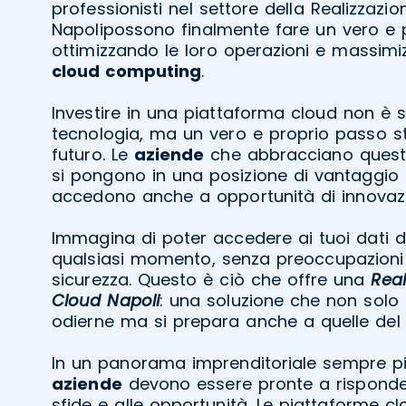
professionisti nel settore della Realizzazi
Napolipossono finalmente fare un vero e pr
ottimizzando le loro operazioni e massimiz
cloud computing
.
Investire in una piattaforma cloud non è 
tecnologia, ma un vero e proprio passo st
futuro. Le
aziende
che abbracciano questa
si pongono in una posizione di vantaggio
accedono anche a opportunità di innovaz
Immagina di poter accedere ai tuoi dati da
qualsiasi momento, senza preoccupazioni 
sicurezza. Questo è ciò che offre una
Real
Cloud Napoli
: una soluzione che non solo 
odierne ma si prepara anche a quelle del 
In un panorama imprenditoriale sempre pi
aziende
devono essere pronte a risponde
sfide e alle opportunità. Le piattaforme cl