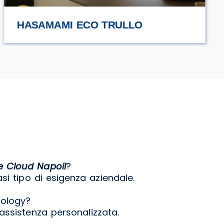
URCIUOLI
e Cloud Napoli
?
asi tipo di esigenza aziendale.
nology?
 assistenza personalizzata.