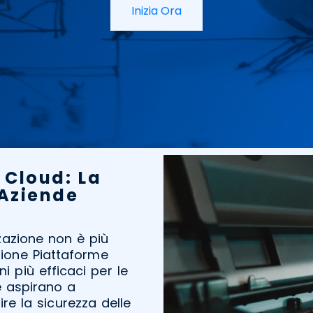
Inizia Ora
 Cloud: La
 Aziende
zzazione non è più
zione Piattaforme
i più efficaci per le
e aspirano a
ire la sicurezza delle