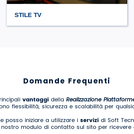
HASAMAMI ECO TRULLO
Domande Frequenti
rincipali
vantaggi
della
Realizzazione Piattaform
ono flessibilità, sicurezza e scalabilità per qualsi
 posso iniziare a utilizzare i
servizi
di Soft Tec
l nostro modulo di contatto sul sito per ricevere