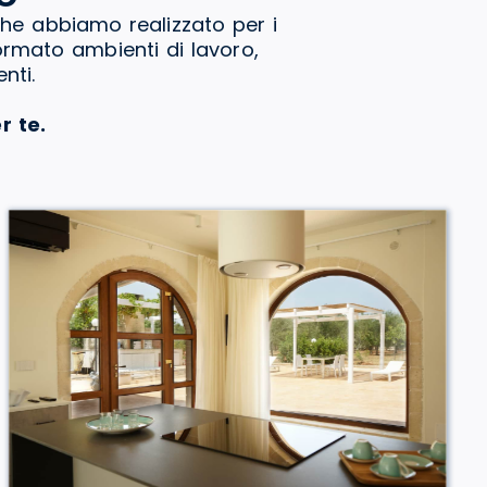
che abbiamo realizzato per i
formato ambienti di lavoro,
nti.
r te.