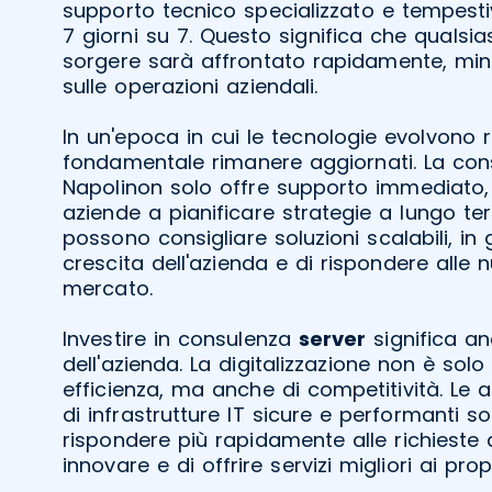
supporto tecnico specializzato e tempestiv
7 giorni su 7. Questo significa che quals
sorgere sarà affrontato rapidamente, min
sulle operazioni aziendali.
In un'epoca in cui le tecnologie evolvono
fondamentale rimanere aggiornati. La co
Napolinon solo offre supporto immediato,
aziende a pianificare strategie a lungo ter
possono consigliare soluzioni scalabili, in 
crescita dell'azienda e di rispondere alle 
mercato.
Investire in consulenza
server
significa an
dell'azienda. La digitalizzazione non è sol
efficienza, ma anche di competitività. Le 
di infrastrutture IT sicure e performanti s
rispondere più rapidamente alle richieste 
innovare e di offrire servizi migliori ai pro