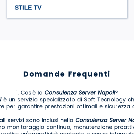
HASAMAMI ECO TRULLO
Domande Frequenti
1. Cos'è la
Consulenza Server Napoli
?
i
è un servizio specializzato di Soft Tecnology ch
e per garantire prestazioni ottimali e sicurezza d
ali servizi sono inclusi nella
Consulenza Server Na
ono monitoraggio continuo, manutenzione proatti
rantire un'operatività costante e senza interruzio