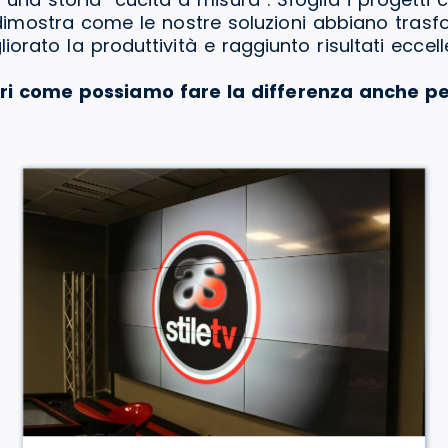
a dimostra come le nostre soluzioni abbiano tras
liorato la produttività e raggiunto risultati eccelle
ri come possiamo fare la differenza anche pe