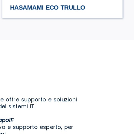
URCIUOLI
e offre supporto e soluzioni
ei sistemi IT.
poli
?
va e supporto esperto, per
ni.