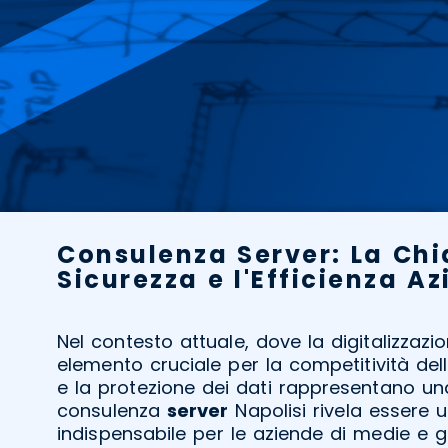
Consulenza Server: La Chi
Sicurezza e l'Efficienza A
Nel contesto attuale, dove la digitalizzazi
elemento cruciale per la competitività del
e la protezione dei dati rappresentano una
consulenza
server
Napolisi rivela essere u
indispensabile per le aziende di medie e 