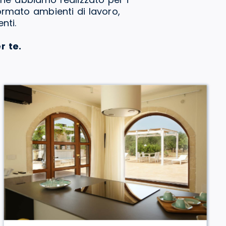
formato ambienti di lavoro,
nti.
r te.