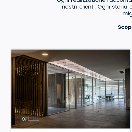
nostri clienti. Ogni stori
mig
Scop