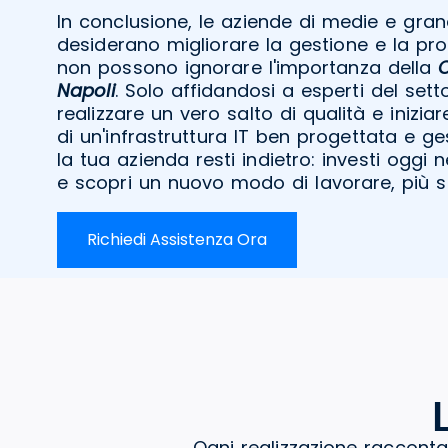
In conclusione, le aziende di medie e gra
desiderano migliorare la gestione e la pro
non possono ignorare l'importanza della
Napoli
. Solo affidandosi a esperti del sett
realizzare un vero salto di qualità e iniziar
di un'infrastruttura IT ben progettata e ge
la tua azienda resti indietro: investi oggi
e scopri un nuovo modo di lavorare, più si
Richiedi Assistenza Ora
Ogni realizzazione racconta