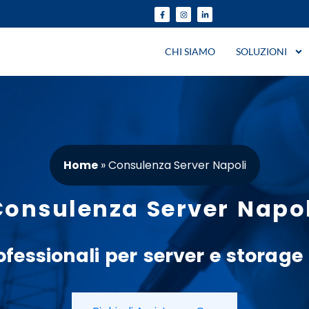
CHI SIAMO
SOLUZIONI
Home
»
Consulenza Server Napoli
Consulenza Server Napol
ofessionali
per
server
e
storage