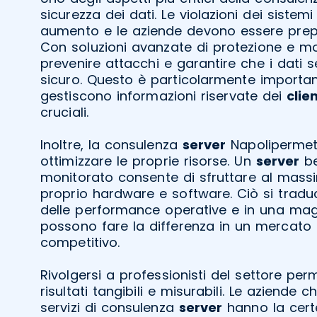
sicurezza dei dati. Le violazioni dei sistemi
aumento e le aziende devono essere prepa
Con soluzioni avanzate di protezione e mo
prevenire attacchi e garantire che i dati s
sicuro. Questo è particolarmente importan
gestiscono informazioni riservate dei
clien
cruciali.
Inoltre, la consulenza
server
Napolipermett
ottimizzare le proprie risorse. Un
server
b
monitorato consente di sfruttare al massi
proprio hardware e software. Ciò si tradu
delle performance operative e in una magg
possono fare la differenza in un mercato
competitivo.
Rivolgersi a professionisti del settore per
risultati tangibili e misurabili. Le aziende 
servizi di consulenza
server
hanno la certe