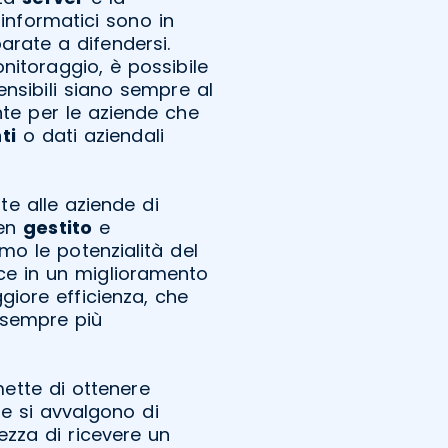
 informatici sono in
rate a difendersi.
nitoraggio, è possibile
ensibili siano sempre al
te per le aziende che
ti
o dati aziendali
e alle aziende di
en
gestito
e
mo le potenzialità del
ce in un miglioramento
iore efficienza, che
 sempre più
mette di ottenere
che si avvalgono di
zza di ricevere un